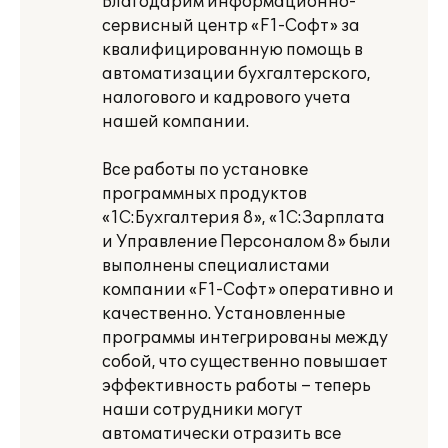
Благодарим информационно-
сервисный центр «F1-Софт» за
квалифицированную помощь в
автоматизации бухгалтерского,
налогового и кадрового учета
нашей компании.
Все работы по установке
программных продуктов
«1С:Бухгалтерия 8», «1С:Зарплата
и Управление Персоналом 8» были
выполнены специалистами
компании «F1-Софт» оперативно и
качественно. Установленные
программы интегрированы между
собой, что существенно повышает
эффективность работы – теперь
наши сотрудники могут
автоматически отразить все