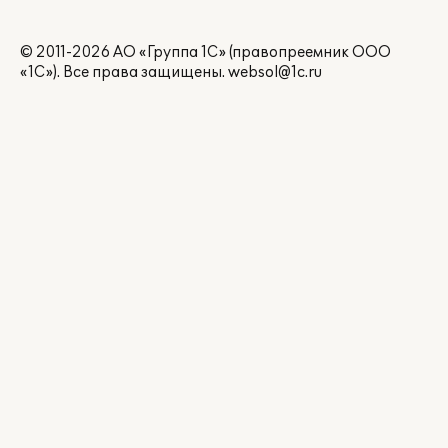
© 2011-2026 АО «Группа 1С» (правопреемник ООО
«1С»). Все права защищены.
websol@1c.ru