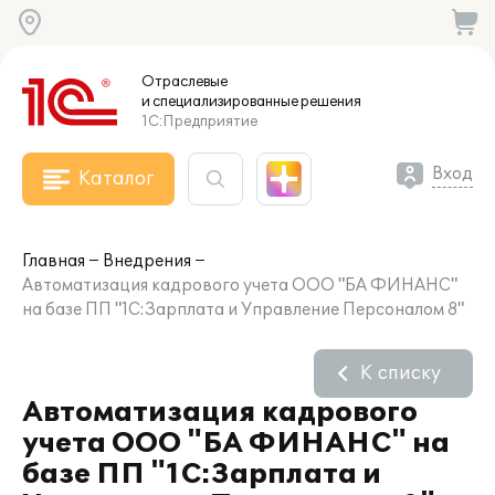
Отраслевые
и специализированные
решения
1С:Предприятие
Вход
Каталог
Главная
Внедрения
Автоматизация кадрового учета ООО "БА ФИНАНС"
на базе ПП "1С:Зарплата и Управление Персоналом 8"
К списку
Автоматизация кадрового
учета ООО "БА ФИНАНС" на
базе ПП "1С:Зарплата и