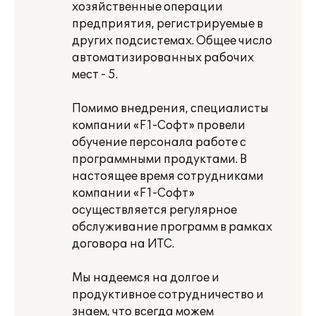
хозяйственные операции
предприятия, регистрируемые в
других подсистемах. Общее число
автоматизированных рабочих
мест - 5.
Помимо внедрения, специалисты
компании «F1-Софт» провели
обучение персонала работе с
программными продуктами. В
настоящее время сотрудниками
компании «F1-Cофт»
осуществляется регулярное
обслуживание программ в рамках
договора на ИТС.
Мы надеемся на долгое и
продуктивное сотрудничество и
знаем, что всегда можем