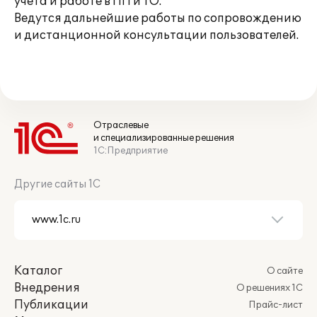
учета и работе в ПП и ТО.
Ведутся дальнейшие работы по сопровождению
и дистанционной консультации пользователей.
Отраслевые
и специализированные решения
1С:Предприятие
Другие сайты 1С
Каталог
О сайте
Внедрения
О решениях 1С
Публикации
Прайс-лист