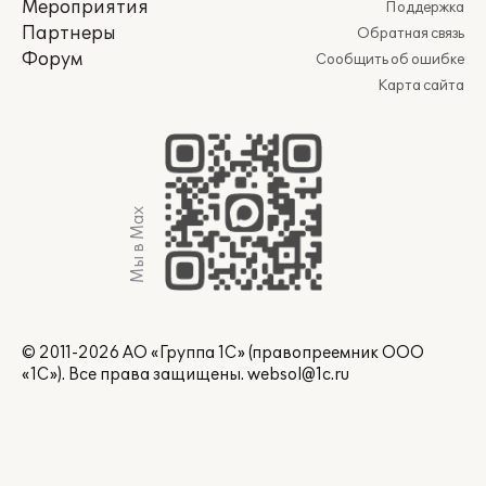
Мероприятия
Поддержка
Партнеры
Обратная связь
Форум
Сообщить об ошибке
Карта сайта
Мы в Max
© 2011-2026 АО «Группа 1С» (правопреемник ООО
«1С»). Все права защищены.
websol@1c.ru