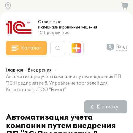
Отраслевые
и специализированные
решения
1С:Предприятие
Вход
Каталог
Главная
Внедрения
Автоматизация учета компании путем внедрения ПП
"1С:Предприятие 8. Управление торговлей для
Казахстана" в ТОО "Favori"
К списку
Автоматизация учета
компании путем внедрения