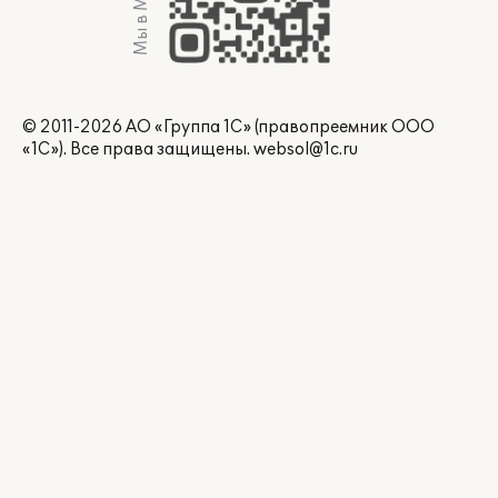
Мы в Max
© 2011-2026 АО «Группа 1С» (правопреемник ООО
«1С»). Все права защищены.
websol@1c.ru