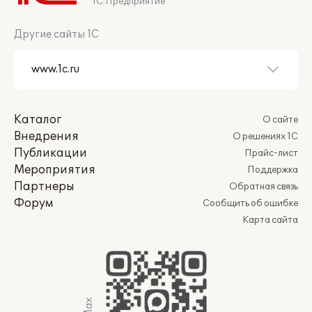
1С:Предприятие
Другие сайты 1С
Каталог
О сайте
Внедрения
О решениях 1С
Публикации
Прайс-лист
Мероприятия
Поддержка
Партнеры
Обратная связь
Форум
Сообщить об ошибке
Карта сайта