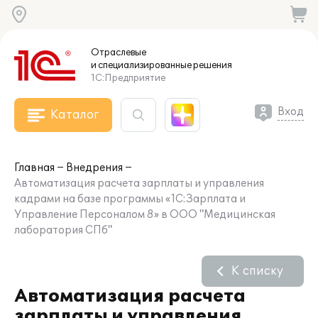
Отраслевые
и специализированные
решения
1С:Предприятие
Вход
Каталог
Главная
Внедрения
Автоматизация расчета зарплаты и управления
кадрами на базе программы «1С:Зарплата и
Управление Персоналом 8» в ООО "Медицинская
лаборатория СПб"
К списку
Автоматизация расчета
зарплаты и управления