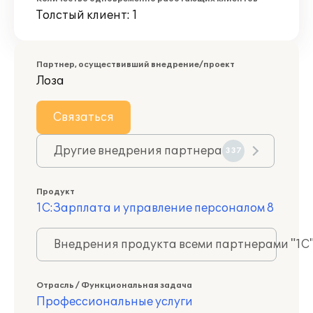
Толстый клиент: 1
Партнер, осуществивший внедрение/проект
Лоза
Связаться
Другие внедрения партнера
337
Продукт
1С:Зарплата и управление персоналом 8
Внедрения продукта всеми партнерами "1С
Отрасль / Функциональная задача
Профессиональные услуги