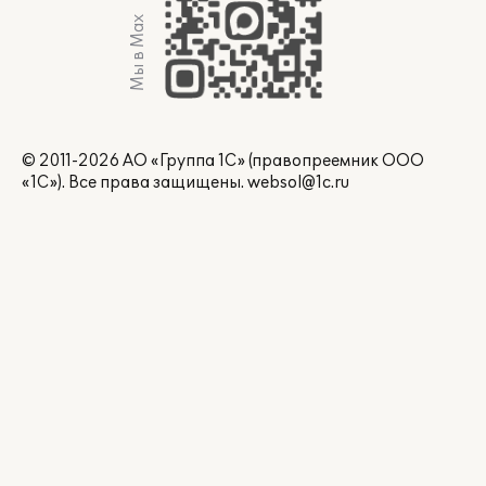
Мы в Max
© 2011-2026 АО «Группа 1С» (правопреемник ООО
«1С»). Все права защищены.
websol@1c.ru