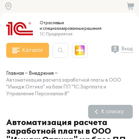
Отраслевые
и специализированные
решения
1С:Предприятие
Вход
Каталог
Главная
Внедрения
Автоматизация расчета заработной платы в ООО
"Имидж Оптика" на базе ПП "1С:Зарплата и
Управление Персоналом 8"
К списку
Автоматизация расчета
заработной платы в ООО