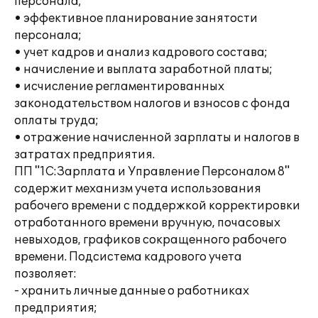
персонала;
• эффективное планирование занятости
персонала;
• учет кадров и анализ кадрового состава;
• начисление и выплата заработной платы;
• исчисление регламентированных
законодательством налогов и взносов с фонда
оплаты труда;
• отражение начисленной зарплаты и налогов в
затратах предприятия.
ПП "1С:Зарплата и Управление Персоналом 8"
содержит механизм учета использования
рабочего времени с поддержкой корректировки
отработанного времени вручную, почасовых
невыходов, графиков сокращенного рабочего
времени. Подсистема кадрового учета
позволяет:
- хранить личные данные о работниках
предприятия;