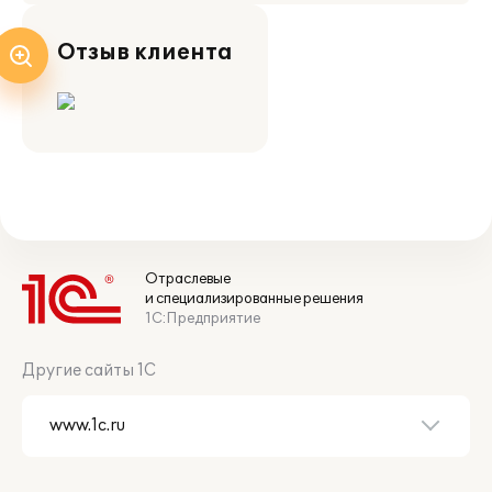
Отзыв клиента
Отраслевые
и специализированные решения
1С:Предприятие
Другие сайты 1С