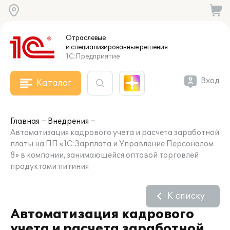
Отраслевые
и специализированные
решения
1С:Предприятие
Вход
Каталог
Главная
Внедрения
Автоматизация кадрового учета и расчета заработной
платы на ПП «1С:Зарплата и Управление Персоналом
8» в компании, занимающейся оптовой торговлей
продуктами питиния
К списку
Автоматизация кадрового
учета и расчета заработной