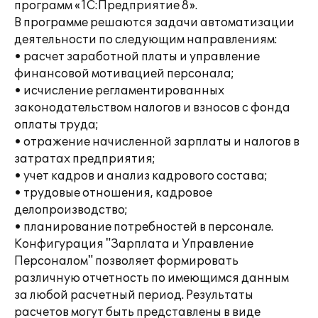
программ «1С:Предприятие 8».
В программе решаются задачи автоматизации
деятельности по следующим направлениям:
• расчет заработной платы и управление
финансовой мотивацией персонала;
• исчисление регламентированных
законодательством налогов и взносов с фонда
оплаты труда;
• отражение начисленной зарплаты и налогов в
затратах предприятия;
• учет кадров и анализ кадрового состава;
• трудовые отношения, кадровое
делопроизводство;
• планирование потребностей в персонале.
Конфигурация "Зарплата и Управление
Персоналом" позволяет формировать
различную отчетность по имеющимся данным
за любой расчетный период. Результаты
расчетов могут быть представлены в виде