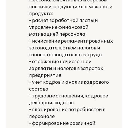
Персоналом 8» главным образом
повлияли следующие возможности
продукта:
- расчет заработной платы и
управление финансовой
мотивацией персонала
- исчисление регламентированных
законодательством налогов и
взносов с фонда оплаты труда
- отражение начисленной
зарплаты и налогов в затратах
предприятия
- учет кадров и анализ кадрового
состава
- трудовые отношения, кадровое
делопроизводство
- планирование потребностей в
персонале
- формирование различной