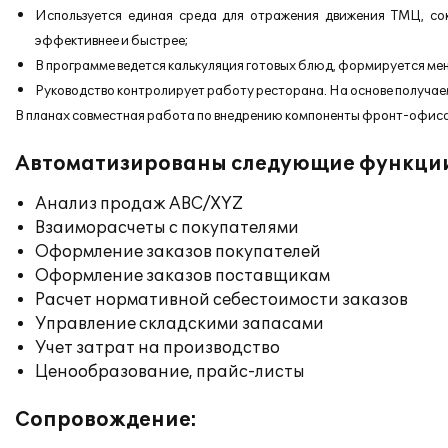
Используется единая среда для отражения движения ТМЦ, со
эффективнее и быстрее;
В программе ведется калькуляция готовых блюд, формируется мен
Руководство контролирует работу ресторана. На основе получа
В планах совместная работа по внедрению компоненты фронт-офиса
Автоматизированы следующие функци
Анализ продаж ABC/XYZ
Взаиморасчеты с покупателями
Оформление заказов покупателей
Оформление заказов поставщикам
Расчет нормативной себестоимости заказов
Управление складскими запасами
Учет затрат на производство
Ценообразование, прайс-листы
Сопровождение: