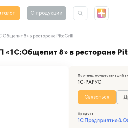
аталог
О продукции
:Общепит 8» в ресторане PitaGrill
 «1С:Общепит 8» в ресторане Pit
Партнер, осуществивший в
1С-РАРУС
Связаться
Д
Продукт
1С:Предприятие 8. 