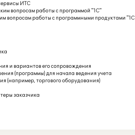
сервисы ИТС
ким вопросам работы с программой "1С"
им вопросам работы с программными продуктами "1С
ика
ния и вариантов его сопровождения
ения (программы) для начала ведения учета
я (например, торгового оборудования)
ютеры заказчика