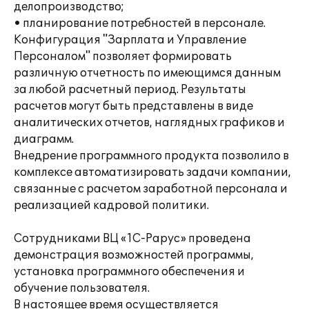
делопроизводство;
• планирование потребностей в персонале.
Конфигурация "Зарплата и Управление
Персоналом" позволяет формировать
различную отчетность по имеющимся данным
за любой расчетный период. Результаты
расчетов могут быть представлены в виде
аналитических отчетов, наглядных графиков и
диаграмм.
Внедрение программного продукта позволило в
комплексе автоматизировать задачи компании,
связанные с расчетом заработной персонала и
реализацией кадровой политики.
Сотрудниками ВЦ «1С-Рарус» проведена
демонстрация возможностей программы,
установка программного обеспечения и
обучение пользователя.
В настоящее время осуществляется