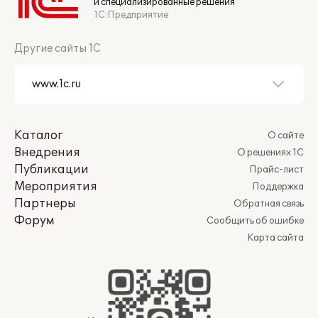
и специализированные решения
1С:Предприятие
Другие сайты 1С
Каталог
О сайте
Внедрения
О решениях 1С
Публикации
Прайс-лист
Мероприятия
Поддержка
Партнеры
Обратная связь
Форум
Сообщить об ошибке
Карта сайта