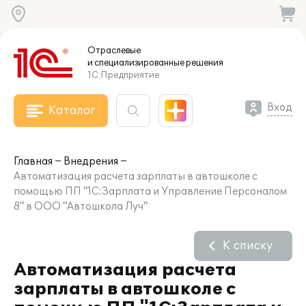
Отраслевые
и специализированные
решения
1С:Предприятие
Вход
Каталог
Главная
Внедрения
Автоматизация расчета зарплаты в автошколе с
помощью ПП "1С:Зарплата и Управление Персоналом
8" в ООО "Автошкола Луч"
К списку
Автоматизация расчета
зарплаты в автошколе с