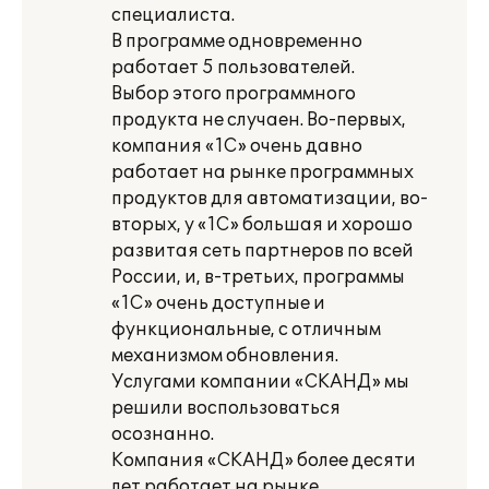
специалиста.
В программе одновременно
работает 5 пользователей.
Выбор этого программного
продукта не случаен. Во-первых,
компания «1С» очень давно
работает на рынке программных
продуктов для автоматизации, во-
вторых, у «1С» большая и хорошо
развитая сеть партнеров по всей
России, и, в-третьих, программы
«1С» очень доступные и
функциональные, с отличным
механизмом обновления.
Услугами компании «СКАНД» мы
решили воспользоваться
осознанно.
Компания «СКАНД» более десяти
лет работает на рынке