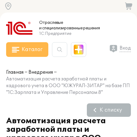
Отраслевые
и специализированные
решения
1С:Предприятие
Вход
Каталог
Главная
Внедрения
Автоматизация расчета заработной платы и
кадрового учета в ООО "ЮЖУРАЛ-ЗИТАР" на базе ПП
"1С:Зарплата и Управление Персоналом 8"
К списку
Автоматизация расчета
заработной платы и