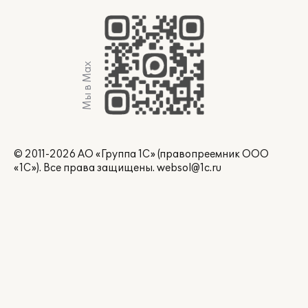
Мы в Max
© 2011-2026 АО «Группа 1С» (правопреемник ООО
«1С»). Все права защищены.
websol@1c.ru