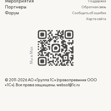
Мероприятия
Поддержка
Партнеры
Обратная связь
Форум
Сообщить об ошибке
Карта сайта
Мы в Max
© 2011-2026 АО «Группа 1С» (правопреемник ООО
«1С»). Все права защищены.
websol@1c.ru