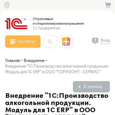
Отраслевые
и специализированные
решения
1С:Предприятие
Вход
Каталог
Главная
Внедрения
Внедрение "1С:Производство алкогольной продукции.
Модуль для 1С ERP" в ООО "ГОРИЗОНТ - СЕРВИС"
К списку
Внедрение "1С:Производство
алкогольной продукции.
Модуль для 1С ERP" в ООО