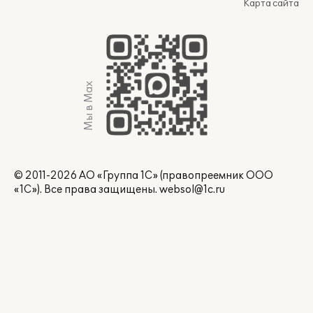
Карта сайта
Мы в Max
© 2011-2026 АО «Группа 1С» (правопреемник ООО
«1С»). Все права защищены.
websol@1c.ru