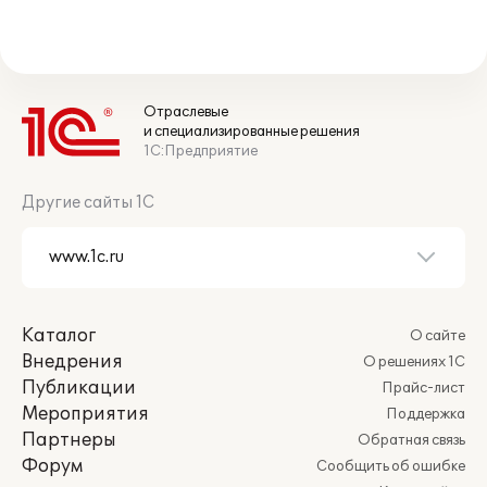
Отраслевые
и специализированные решения
1С:Предприятие
Другие сайты 1С
Каталог
О сайте
Внедрения
О решениях 1С
Публикации
Прайс-лист
Мероприятия
Поддержка
Партнеры
Обратная связь
Форум
Сообщить об ошибке