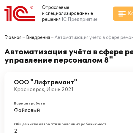
Отраслевые
К
и специализированные
решения
1С:Предприятие
Главная
Внедрения
Автоматизация учёта в сфере ремон
Автоматизация учёта в сфере р
управление персоналом 8"
ООО "Лифтремонт"
Красноярск, Июнь 2021
Вариант работы
Файловый
Общее число автоматизированных рабочих мест
2