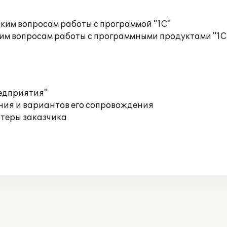
ким вопросам работы с программой "1С"
им вопросам работы с программными продуктами "1С
редприятия"
ния и вариантов его сопровождения
ютеры заказчика