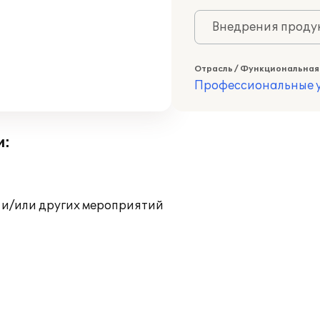
Внедрения продук
Отрасль / Функциональная
Профессиональные у
и:
 и/или других мероприятий