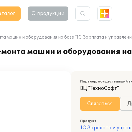
аталог
О продукции
та машин и оборудования на базе "1С:Зарплата и управлени
емонта машин и оборудования на
Партнер, осуществивший в
ВЦ "ТехноСофт"
Связаться
Д
Продукт
1С:Зарплата и управ