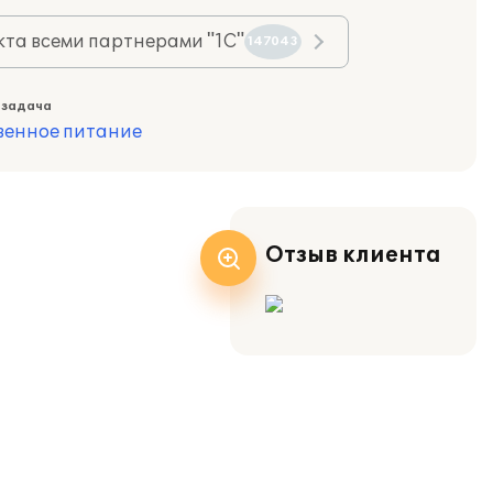
та всеми партнерами "1С"
147043
 задача
венное питание
Отзыв клиента