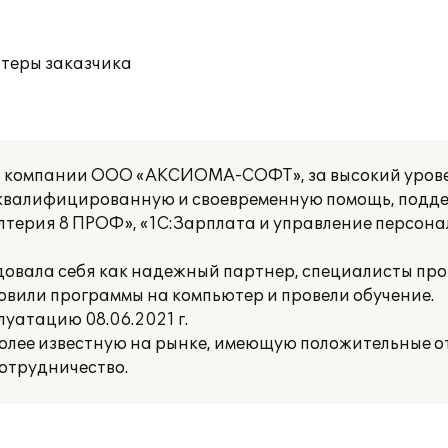
ютеры заказчика
ть компании ООО «АКСИОМА-СОФТ», за высокий урове
 квалифицированную и своевременную помощь, подд
лтерия 8 ПРОФ», «1С:Зарплата и управление персона
ала себя как надежный партнер, специалисты про
овили программы на компьютер и провели обучение.
уатацию 08.06.2021 г.
ее известную на рынке, имеющую положительные от
отрудничество.