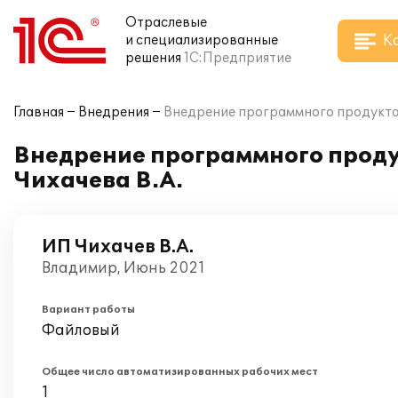
Отраслевые
К
и специализированные
решения
1С:Предприятие
Главная
Внедрения
Внедрение программного продукта 
Внедрение программного проду
Чихачева В.А.
ИП Чихачев В.А.
Владимир, Июнь 2021
Вариант работы
Файловый
Общее число автоматизированных рабочих мест
1