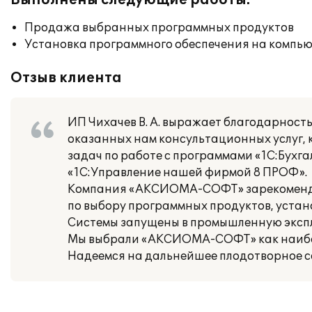
Выполнены следующие работы:
Продажа выбранных программных продуктов
Установка программного обеспечения на компь
Отзыв клиента
ИП Чихачев В. А. выражает благодарнос
оказанных нам консультационных услуг,
задач по работе с программами «1С:Бухга
«1С:Управление нашей фирмой 8 ПРОФ».
Компания «АКСИОМА-СОФТ» зарекомендов
по выбору программных продуктов, устан
Системы запущены в промышленную экспл
Мы выбрали «АКСИОМА-СОФТ» как наибол
Надеемся на дальнейшее плодотворное с