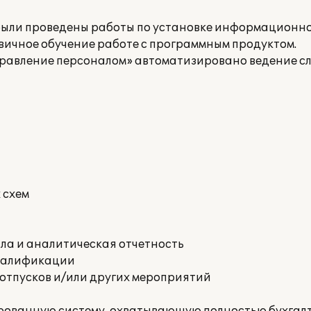
ыли проведены работы по установке информационно
вичное обучение работе с программным продуктом.
правление персоналом» автоматизировано ведение с
 схем
ла и аналитическая отчетность
квалификации
отпусков и/или других мероприятий