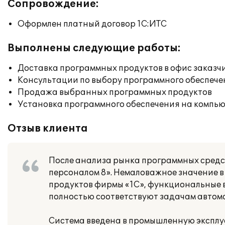
Сопровождение:
Оформлен платный договор 1С:ИТС
Выполнены следующие работы:
Доставка программных продуктов в офис заказч
Консультации по выбору программного обеспече
Продажа выбранных программных продуктов
Установка программного обеспечения на компь
Отзыв клиента
После анализа рынка программных средст
персоналом 8». Немаловажное значение 
продуктов фирмы «1С», функциональные 
полностью соответствуют задачам автом
Система введена в промышленную эксплу