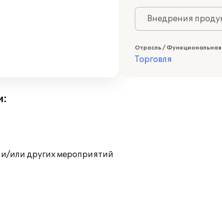
Внедрения продук
Отрасль / Функциональная
Торговля
и:
 и/или других мероприятий