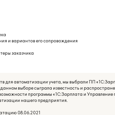
ика
ния и вариантов его сопровождения
ютеры заказчика
в для автоматизации учета, мы выбрали ПП «1С:Зар
в данном выборе сыграла известность и распростран
возможности программы «1С:Зарплата и Управление 
атизации нашего предприятия.
атацию 08.06.2021