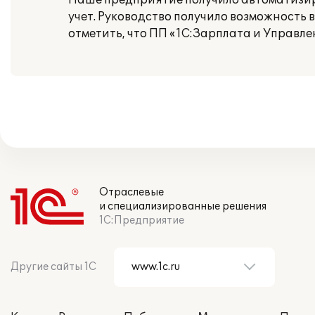
Наше предприятие получило автоматизи
учет. Руководство получило возможность 
отметить, что ПП «1С:Зарплата и Управл
Отраслевые
и специализированные решения
1С:Предприятие
Другие сайты 1С