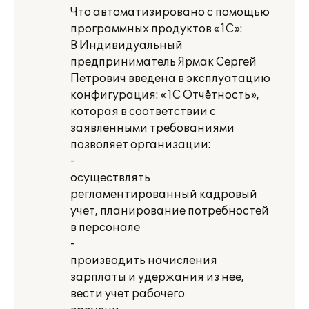
Что автоматизировано с помощью
программных продуктов «1С»:
В Индивидуальный
предприниматель Ярмак Сергей
Петрович введена в эксплуатацию
конфигурация: «1С Отчётность»,
которая в соответствии с
заявленными требованиями
позволяет организации:
-
осуществлять
регламентированный кадровый
учет, планирование потребностей
в персонале
-
производить начисления
зарплаты и удержания из нее,
вести учет рабочего