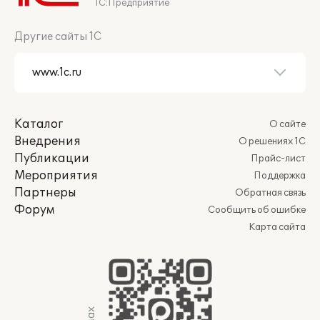
1С:Предприятие
Другие сайты 1С
Каталог
О сайте
Внедрения
О решениях 1С
Публикации
Прайс-лист
Мероприятия
Поддержка
Партнеры
Обратная связь
Форум
Сообщить об ошибке
Карта сайта