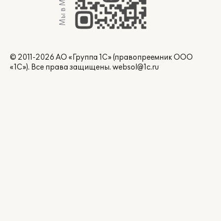
Мы в Max
© 2011-2026 АО «Группа 1С» (правопреемник ООО
«1С»). Все права защищены.
websol@1c.ru