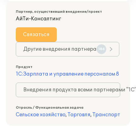
Партнер, осуществивший внедрение/проект
АйТи-Консалтинг
Связаться
Другие внедрения партнера
186
Продукт
1С:Зарплата и управление персоналом 8
Внедрения продукта всеми партнерами "1С
Отрасль / Функциональная задача
Сельское хозяйство
,
Торговля
,
Транспорт