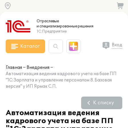
Отраслевые
и специализированные
решения
1С:Предприятие
Вход
Каталог
Главная
Внедрения
Автоматизация ведения кадрового учета на базе ПП
"1С:Зарплата и управление персоналом 8. Базовая
версия" у ИП Ярмак С.П.
К списку
Автоматизация ведения
кадрового учета на базе ПП