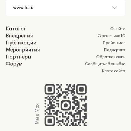
Каталог
О сайте
Внедрения
О решениях 1С
Публикации
Прайс-лист
Мероприятия
Поддержка
Партнеры
Обратная связь
Форум
Сообщить об ошибке
Карта сайта
Мы в Max