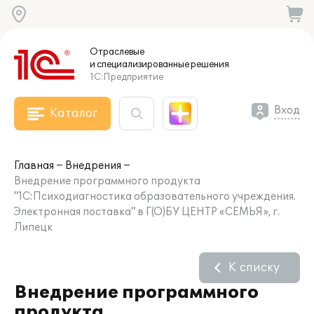
Отраслевые
и специализированные
решения
1С:Предприятие
Вход
Каталог
Главная
Внедрения
Внедрение программного продукта
"1С:Психодиагностика образовательного учреждения.
Электронная поставка" в Г(О)БУ ЦЕНТР «СЕМЬЯ», г.
Липецк
К списку
Внедрение программного
продукта