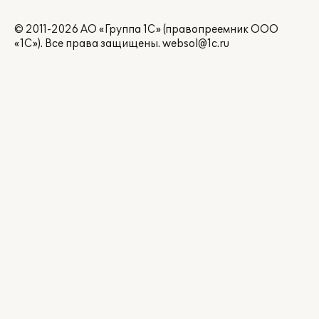
© 2011-2026 АО «Группа 1С» (правопреемник ООО
«1С»). Все права защищены.
websol@1c.ru