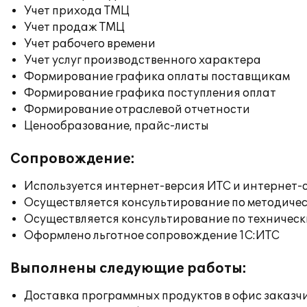
Учет прихода ТМЦ
Учет продаж ТМЦ
Учет рабочего времени
Учет услуг производственного характера
Формирование графика оплаты поставщикам
Формирование графика поступления оплат
Формирование отраслевой отчетности
Ценообразование, прайс-листы
Сопровождение:
Используется интернет-версия ИТС и интернет-
Осуществляется консультирование по методичес
Осуществляется консультирование по техническ
Оформлено льготное сопровождение 1С:ИТС
Выполнены следующие работы:
Доставка программных продуктов в офис заказч