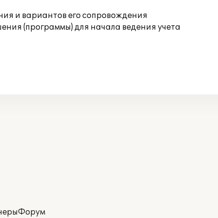
ния и вариантов его сопровождения
ения (программы) для начала ведения учета
неры
Форум