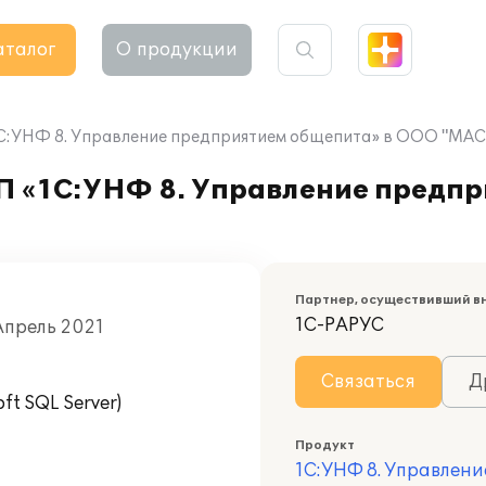
аталог
О продукции
«1С:УНФ 8. Управление предприятием общепита» в ООО "МА
ПП «1С:УНФ 8. Управление предп
Партнер, осуществивший в
1С-РАРУС
Апрель 2021
Связаться
Д
t SQL Server)
Продукт
1С:УНФ 8. Управлен