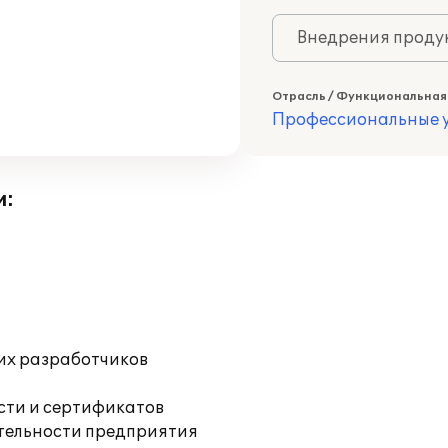
Внедрения продук
Отрасль / Функциональная
Профессиональные у
и:
их разработчиков
ости и сертификатов
ятельности предприятия