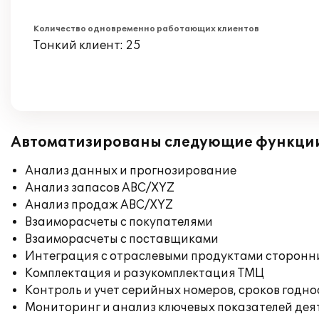
Количество одновременно работающих клиентов
Тонкий клиент: 25
Автоматизированы следующие функци
Анализ данных и прогнозирование
Анализ запасов ABC/XYZ
Анализ продаж ABC/XYZ
Взаиморасчеты с покупателями
Взаиморасчеты с поставщиками
Интеграция с отраслевыми продуктами сторонн
Комплектация и разукомплектация ТМЦ
Контроль и учет серийных номеров, сроков годн
Мониторинг и анализ ключевых показателей де