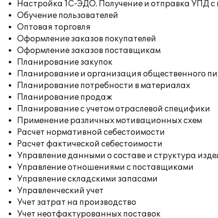
Настройка 1С-ЭДО. Получение и отправка УПД с
Обучение пользователей
Оптовая торговля
Оформление заказов покупателей
Оформление заказов поставщикам
Планирование закупок
Планирование и организация общественного п
Планирование потребности в материалах
Планирование продаж
Планирование с учетом отраслевой специфики
Применение различных мотивационных схем
Расчет нормативной себестоимости
Расчет фактической себестоимости
Управление данными о составе и структура изде
Управление отношениями с поставщиками
Управление складскими запасами
Управленческий учет
Учет затрат на производство
Учет неотфактурованных поставок