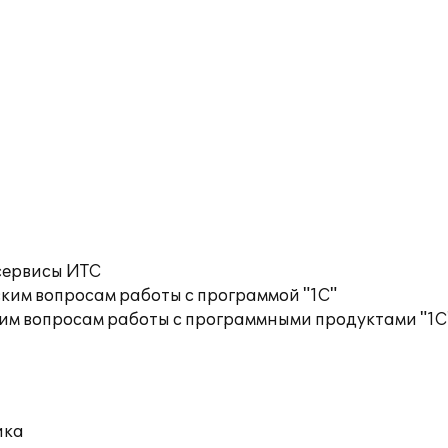
сервисы ИТС
ким вопросам работы с программой "1С"
им вопросам работы с программными продуктами "1С
ика