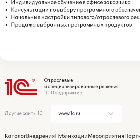
Индивидуальное обучение в офисе заказчика
Консультации по выбору программного обеспече
Начальные настройки типового/отраслевого реш
Продажа выбранных программных продуктов
Отраслевые
и специализированные решения
1С:Предприятие
Другие сайты 1С
Каталог
Внедрения
Публикации
Мероприятия
Парт