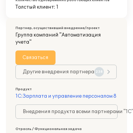
Количество одновременно работающих клиентов
Толстый клиент: 1
Партнер, осуществивший внедрение/проект
Группа компаний "Автоматизация
учета"
Связаться
Другие внедрения партнера
238
Продукт
1С:Зарплата и управление персоналом 8
Внедрения продукта всеми партнерами "1С
Отрасль / Функциональная задача