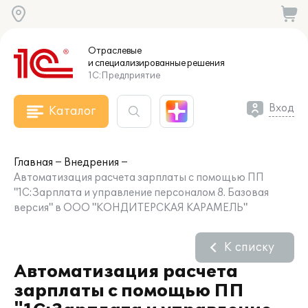
Отраслевые
и специализированные
решения
1С:Предприятие
Вход
Каталог
Главная
Внедрения
Автоматизация расчета зарплаты с помощью ПП
"1С:Зарплата и управление персоналом 8. Базовая
версия" в ООО "КОНДИТЕРСКАЯ КАРАМЕЛЬ"
К списку
Автоматизация расчета
зарплаты с помощью ПП