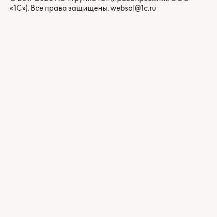
«1С»). Все права защищены.
websol@1c.ru