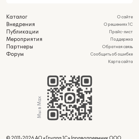
Каталог
О сайте
Внедрения
О решениях 1С
Публикации
Прайс-лист
Мероприятия
Поддержка
Партнеры
Обратная связь
Форум
Сообщить об ошибке
Карта сайта
Мы в Max
© 2011-2026 АО «Группа 1С» (правопреемник ООО