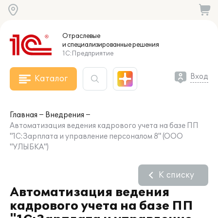
Отраслевые
и специализированные
решения
1С:Предприятие
Вход
Каталог
Главная
Внедрения
Автоматизация ведения кадрового учета на базе ПП
"1С:Зарплата и управление персоналом 8" (ООО
"УЛЫБКА")
К списку
Автоматизация ведения
кадрового учета на базе ПП