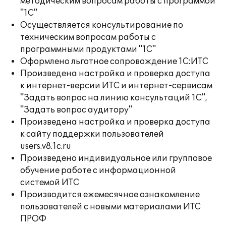
методическим вопросам работы с программой
"1С"
Осуществляется консультирование по
техническим вопросам работы с
программными продуктами "1С"
Оформлено льготное сопровождение 1С:ИТС
Произведена настройка и проверка доступа
к интернет-версии ИТС и интернет-сервисам
"Задать вопрос на линию консультаций 1С",
"Задать вопрос аудитору"
Произведена настройка и проверка доступа
к сайту поддержки пользователей
users.v8.1c.ru
Произведено индивидуальное или групповое
обучение работе с информационной
системой ИТС
Производится ежемесячное ознакомление
пользователей с новыми материалами ИТС
ПРОФ