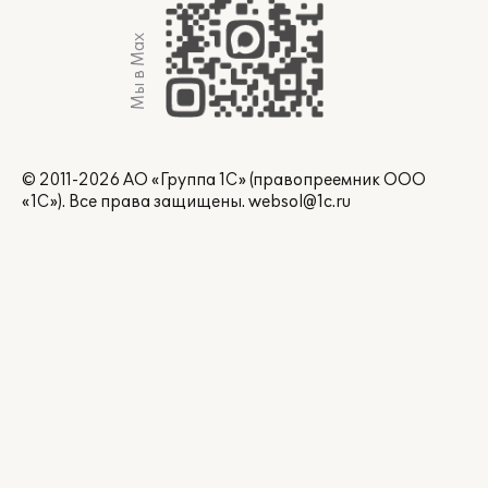
Мы в Max
© 2011-2026 АО «Группа 1С» (правопреемник ООО
«1С»). Все права защищены.
websol@1c.ru