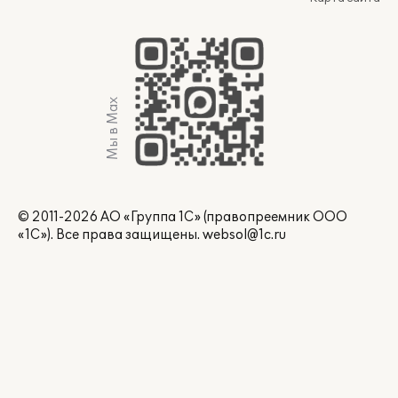
Мы в Max
© 2011-2026 АО «Группа 1С» (правопреемник ООО
«1С»). Все права защищены.
websol@1c.ru