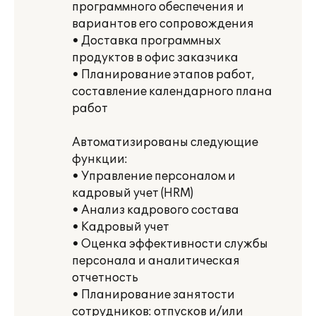
программного обеспечения и
вариантов его сопровождения
• Доставка программных
продуктов в офис заказчика
• Планирование этапов работ,
составление календарного плана
работ
Автоматизированы следующие
функции:
• Управление персоналом и
кадровый учет (HRM)
• Анализ кадрового состава
• Кадровый учет
• Оценка эффективности службы
персонала и аналитическая
отчетность
• Планирование занятости
сотрудников: отпусков и/или