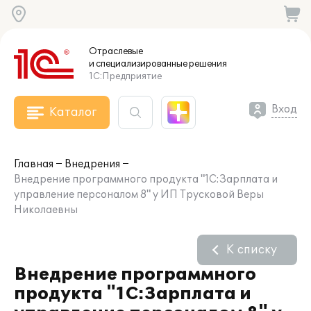
Отраслевые
и специализированные
решения
1С:Предприятие
Вход
Каталог
Главная
Внедрения
Внедрение программного продукта "1С:Зарплата и
управление персоналом 8" у ИП Трусковой Веры
Николаевны
К списку
Внедрение программного
продукта "1С:Зарплата и