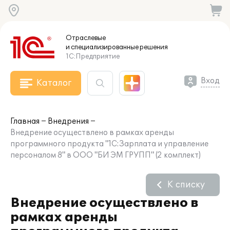
Отраслевые
и специализированные
решения
1С:Предприятие
Вход
Каталог
Главная
Внедрения
Внедрение осуществлено в рамках аренды
программного продукта "1С:Зарплата и управление
персоналом 8" в ООО "БИ ЭМ ГРУПП" (2 комплект)
К списку
Внедрение осуществлено в
рамках аренды