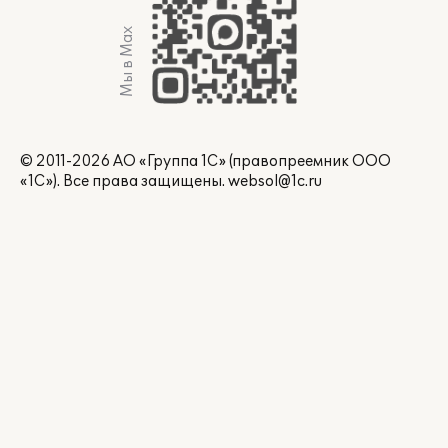
Мы в Max
© 2011-2026 АО «Группа 1С» (правопреемник ООО
«1С»). Все права защищены.
websol@1c.ru