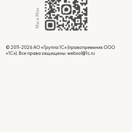
Мы в Max
© 2011-2026 АО «Группа 1С» (правопреемник ООО
«1С»). Все права защищены.
websol@1c.ru