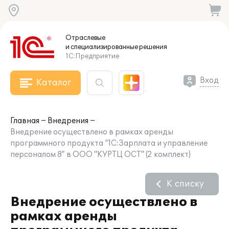
Отраслевые
и специализированные
решения
1С:Предприятие
Вход
Каталог
Главная
Внедрения
Внедрение осуществлено в рамках аренды
программного продукта “1С:Зарплата и управление
персоналом 8” в ООО "КУРТЦ ОСТ" (2 комплект)
К списку
Внедрение осуществлено в
рамках аренды