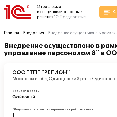
Отраслевые
К
и специализированные
решения
1С:Предприятие
Главная
Внедрения
Внедрение осуществлено в рамках 
Внедрение осуществлено в рам
управление персоналом 8" в О
ООО "ТПГ "РЕГИОН"
Московская обл, Одинцовский р-н, г Одинцово,
Вариант работы
Файловый
Общее число автоматизированных рабочих мест
1