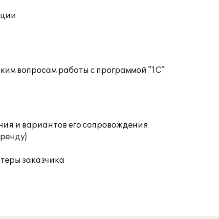
ации
ким вопросам работы с программой "1С"
ния и вариантов его сопровождения
аренду)
ютеры заказчика