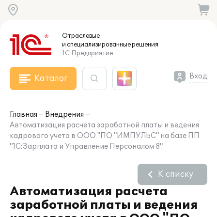
Отраслевые
и специализированные
решения
1С:Предприятие
Вход
Каталог
Главная
Внедрения
Автоматизация расчета заработной платы и ведения
кадрового учета в ООО "ПО "ИМПУЛЬС" на базе ПП
"1С:Зарплата и Управление Персоналом 8"
К списку
Автоматизация расчета
заработной платы и ведения