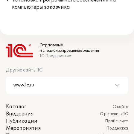
Установка программного обеспечения на
компьютеры заказчика
Отраслевые
и специализированные решения
1С:Предприятие
Другие сайты 1С
Каталог
О сайте
Внедрения
О решениях 1С
Публикации
Прайс-лист
Мероприятия
Поддержка