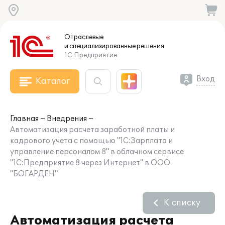
Отраслевые
и специализированные
решения
1С:Предприятие
Вход
Каталог
Главная
Внедрения
Автоматизация расчета заработной платы и
кадрового учета с помощью "1С:Зарплата и
управление персоналом 8" в облачном сервисе
"1С:Предприятие 8 через Интернет" в ООО
"БОГАРДЕН"
К списку
Автоматизация расчета