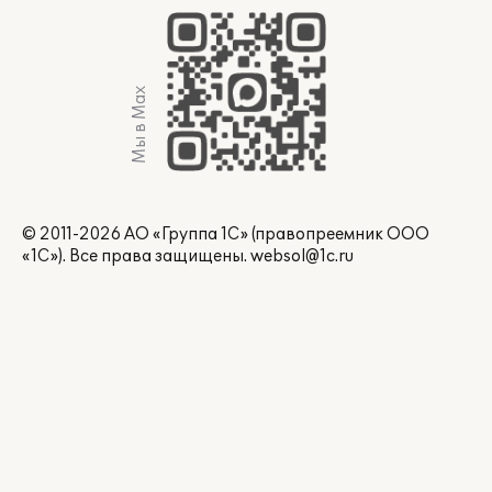
Мы в Max
© 2011-2026 АО «Группа 1С» (правопреемник ООО
«1С»). Все права защищены.
websol@1c.ru