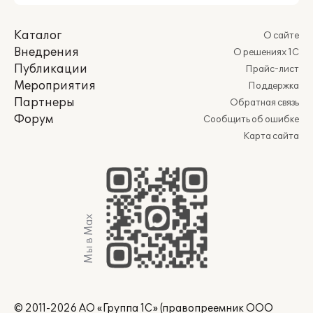
Каталог
О сайте
Внедрения
О решениях 1С
Публикации
Прайс-лист
Мероприятия
Поддержка
Партнеры
Обратная связь
Форум
Сообщить об ошибке
Карта сайта
Мы в Max
© 2011-2026 АО «Группа 1С» (правопреемник ООО