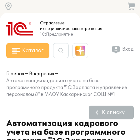
Отраслевые
и специализированные
решения
1С:Предприятие
Вход
Каталог
Главная
Внедрения
Автоматизация кадрового учета на базе
программного продукта "1С:Зарплата и управление
персоналом 8" в МАОУ Каскаринская СОШ №1
К списку
Автоматизация кадрового
учета на базе программного