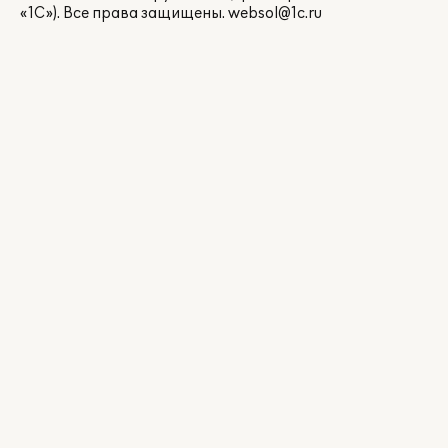
«1С»). Все права защищены.
websol@1c.ru