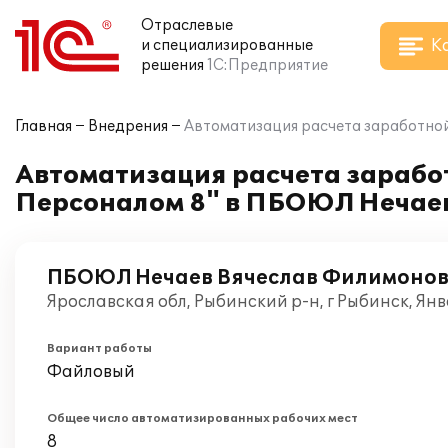
Отраслевые
К
и специализированные
решения
1С:Предприятие
Главная
Внедрения
Автоматизация расчета заработной
Автоматизация расчета заработ
Персоналом 8" в ПБОЮЛ Нечае
ПБОЮЛ Нечаев Вячеслав Филимоно
Ярославская обл, Рыбинский р-н, г Рыбинск, Ян
Вариант работы
Файловый
Общее число автоматизированных рабочих мест
8