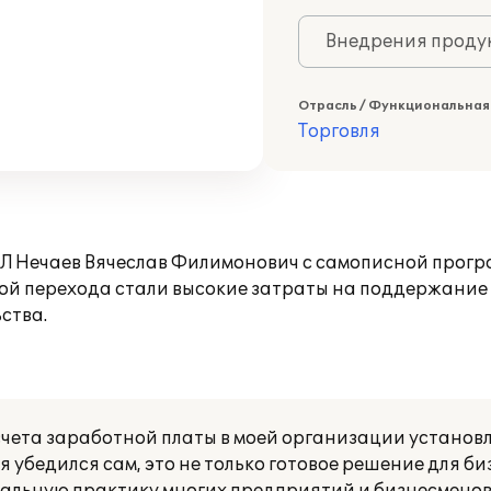
Внедрения продук
Отрасль / Функциональная
Торговля
Л Нечаев Вячеслав Филимонович с самописной прог
ой перехода стали высокие затраты на поддержание
ства.
счета заработной платы в моей организации установ
я убедился сам, это не только готовое решение для б