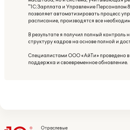
масштаба, но и система, учитывающая р
"1С:Зарплата и Управление Персоналом 8
позволяет автоматизировать процесс упр
расписание, производятся все необходим
В результате я получил полный контрол
структуру кадров на основе полной и до
Специалистами ООО «АйТи» проведено вн
поддержка и своевременное обновление.
Отраслевые