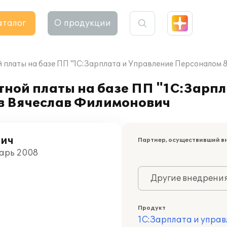
аталог
О продукции
 платы на базе ПП "1С:Зарплата и Управление Персоналом
ной платы на базе ПП "1С:Зарпл
в Вячеслав Филимонович
вич
Партнер, осуществивший в
варь 2008
Другие внедрени
Продукт
1С:Зарплата и управ