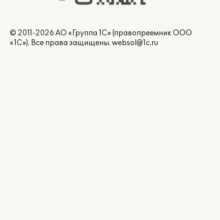
© 2011-2026 АО «Группа 1С» (правопреемник ООО
«1С»). Все права защищены.
websol@1c.ru