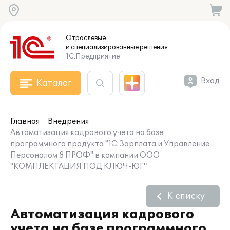
Отраслевые
и специализированные
решения
1С:Предприятие
Вход
Каталог
Главная
Внедрения
Автоматизация кадрового учета на базе
программного продукта "1С:Зарплата и Управление
Персоналом 8 ПРОФ" в компании ООО
"КОМПЛЕКТАЦИЯ ПОД КЛЮЧ-ЮГ"
К списку
Автоматизация кадрового
учета на базе программного