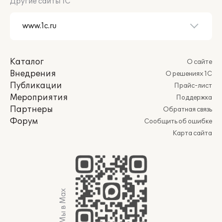
Другие сайты 1С
Каталог
О сайте
Внедрения
О решениях 1С
Публикации
Прайс-лист
Мероприятия
Поддержка
Партнеры
Обратная связь
Форум
Сообщить об ошибке
Карта сайта
Мы в Max