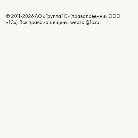
© 2011-2026 АО «Группа 1С» (правопреемник ООО
«1С»). Все права защищены.
websol@1c.ru