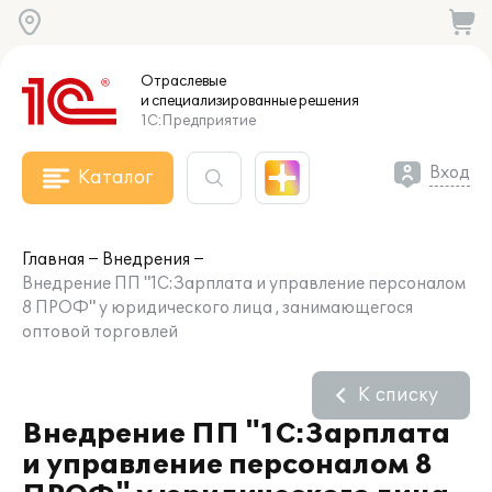
Отраслевые
и специализированные
решения
1С:Предприятие
Вход
Каталог
Главная
Внедрения
Внедрение ПП "1С:Зарплата и управление персоналом
8 ПРОФ" у юридического лица , занимающегося
оптовой торговлей
К списку
Внедрение ПП "1С:Зарплата
и управление персоналом 8