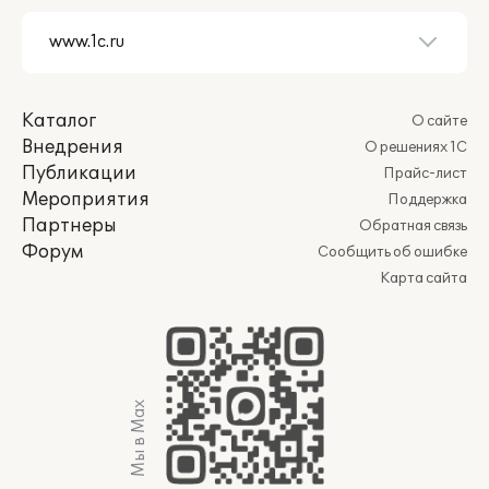
Каталог
О сайте
Внедрения
О решениях 1С
Публикации
Прайс-лист
Мероприятия
Поддержка
Партнеры
Обратная связь
Форум
Сообщить об ошибке
Карта сайта
Мы в Max