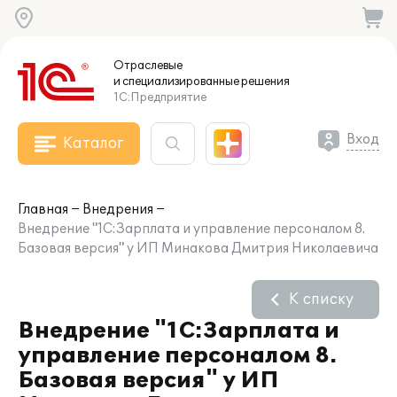
Отраслевые
и специализированные
решения
1С:Предприятие
Вход
Каталог
Главная
Внедрения
Внедрение "1С:Зарплата и управление персоналом 8.
Базовая версия" у ИП Минакова Дмитрия Николаевича
К списку
Внедрение "1С:Зарплата и
управление персоналом 8.
Базовая версия" у ИП