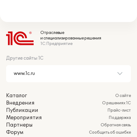
Отраслевые
и специализированные решения
1С:Предприятие
Другие сайты 1С
Каталог
О сайте
Внедрения
О решениях 1С
Публикации
Прайс-лист
Мероприятия
Поддержка
Партнеры
Обратная связь
Форум
Сообщить об ошибке