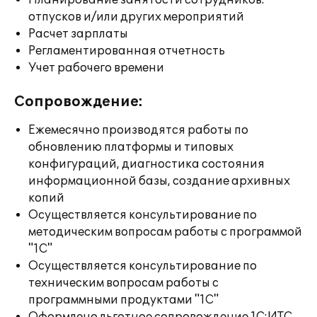
Планирование занятости сотрудников:
отпусков и/или других мероприятий
Расчет зарплаты
Регламентированная отчетность
Учет рабочего времени
Сопровождение:
Ежемесячно производятся работы по
обновлению платформы и типовых
конфигураций, диагностика состояния
информационной базы, создание архивных
копий
Осуществляется консультирование по
методическим вопросам работы с программой
"1С"
Осуществляется консультирование по
техническим вопросам работы с
программными продуктами "1С"