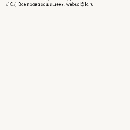
«1С»). Все права защищены.
websol@1c.ru