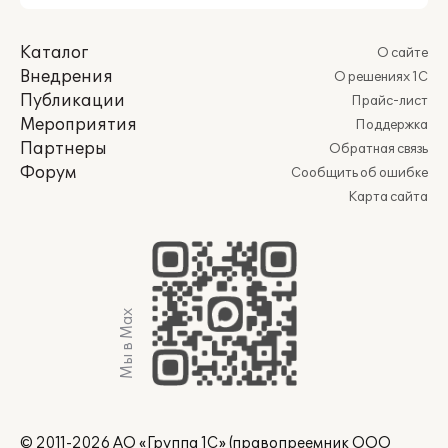
Каталог
О сайте
Внедрения
О решениях 1С
Публикации
Прайс-лист
Мероприятия
Поддержка
Партнеры
Обратная связь
Форум
Сообщить об ошибке
Карта сайта
Мы в Max
© 2011-2026 АО «Группа 1С» (правопреемник ООО