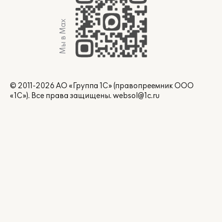
Мы в Max
© 2011-2026 АО «Группа 1С» (правопреемник ООО
«1С»). Все права защищены.
websol@1c.ru