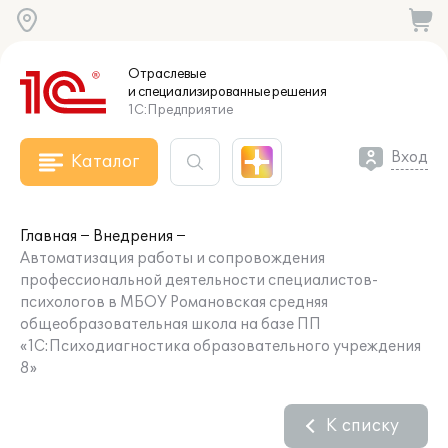
Отраслевые
и специализированные
решения
1С:Предприятие
Вход
Каталог
Главная
Внедрения
Автоматизация работы и сопровождения
профессиональной деятельности специалистов-
психологов в МБОУ Романовская средняя
общеобразовательная школа на базе ПП
«1С:Психодиагностика образовательного учреждения
8»
К списку