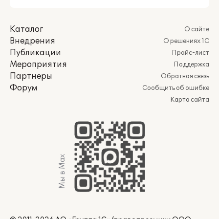
Каталог
О сайте
Внедрения
О решениях 1С
Публикации
Прайс-лист
Мероприятия
Поддержка
Партнеры
Обратная связь
Форум
Сообщить об ошибке
Карта сайта
Мы в Max