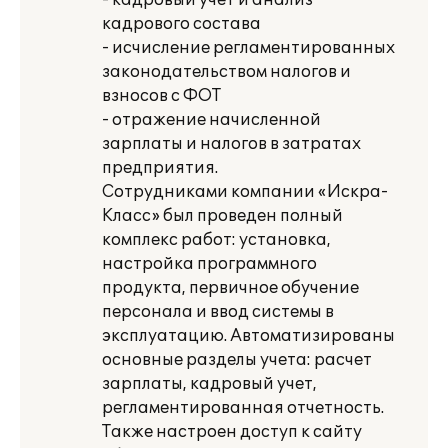
- кадровый учет и анализ
кадрового состава
- исчисление регламентированных
законодательством налогов и
взносов с ФОТ
- отражение начисленной
зарплаты и налогов в затратах
предприятия.
Сотрудниками компании «Искра-
Класс» был проведен полный
комплекс работ: установка,
настройка программного
продукта, первичное обучение
персонала и ввод системы в
эксплуатацию. Автоматизированы
основные разделы учета: расчет
зарплаты, кадровый учет,
регламентированная отчетность.
Также настроен доступ к сайту