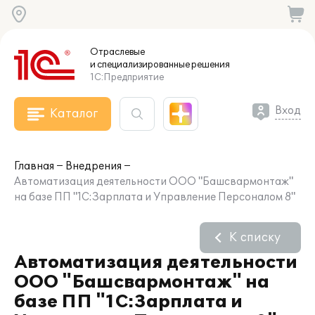
Отраслевые
и специализированные
решения
1С:Предприятие
Вход
Каталог
Главная
Внедрения
Автоматизация деятельности ООО "Башсвармонтаж"
на базе ПП "1С:Зарплата и Управление Персоналом 8"
К списку
Автоматизация деятельности
ООО "Башсвармонтаж" на
базе ПП "1С:Зарплата и