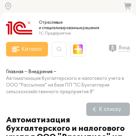
Отраслевые
и специализированные
решения
1С:Предприятие
Вход
Каталог
Главная
Внедрения
Автоматизация бухгалтерского и налогового учета в
ООО "Рассыпное" на базе ПП "1С:Бухгалтерия
сельскохозяйственного предприятия 8"
К списку
Автоматизация
бухгалтерского и налогового