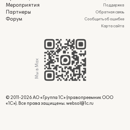
Мероприятия
Поддержка
Партнеры
Обратная связь
Форум
Сообщить об ошибке
Карта сайта
Мы в Max
© 2011-2026 АО «Группа 1С» (правопреемник ООО
«1С»). Все права защищены.
websol@1c.ru