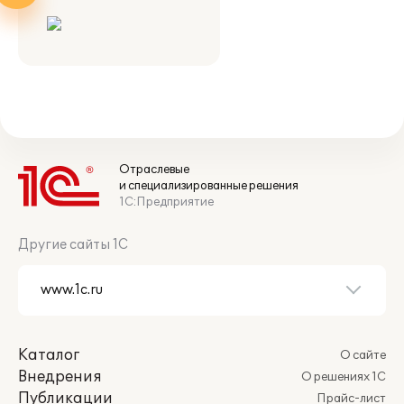
Отраслевые
и специализированные решения
1С:Предприятие
Другие сайты 1С
Каталог
О сайте
Внедрения
О решениях 1С
Публикации
Прайс-лист