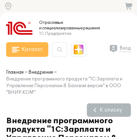
Отраслевые
и специализированные
решения
1С:Предприятие
Вход
Каталог
Главная
Внедрения
Внедрение программного продукта "1С:Зарплата и
Управление Персоналом 8. Базовая версия" в ООО
"ВНИР.КОМ"
К списку
Внедрение программного
продукта "1С:Зарплата и