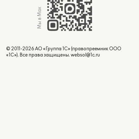
Мы в Max
© 2011-2026 АО «Группа 1С» (правопреемник ООО
«1С»). Все права защищены.
websol@1c.ru