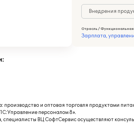
Внедрения продук
Отрасль / Функциональная
Зарплата, управлени
и:
: производство и оптовая торговля продуктами питан
1С:Управление персоналом 8».
а, специалисты ВЦ СофтСервис осуществляют консуль