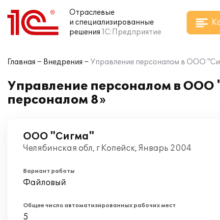
Отраслевые
К
и специализированные
решения
1С:Предприятие
Главная
Внедрения
Управление персоналом в ООО "Си
Управление персоналом в ООО 
персоналом 8»
ООО "Сигма"
Челябинская обл, г Копейск, Январь 2004
Вариант работы
Файловый
Общее число автоматизированных рабочих мест
5