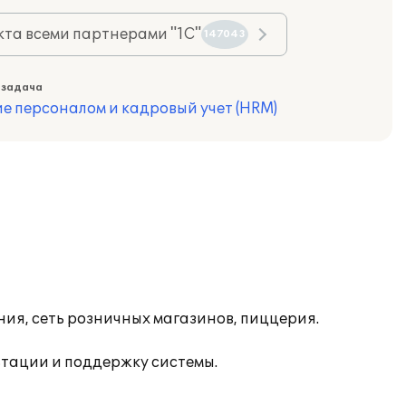
та всеми партнерами "1С"
147043
 задача
е персоналом и кадровый учет (HRM)
ия, сеть розничных магазинов, пиццерия.
тации и поддержку системы.