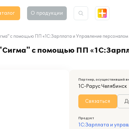
аталог
О продукции
гма" с помощью ПП «1С:Зарплата и Управление персоналом
"Сигма" с помощью ПП «1С:Зарп
Партнер, осуществивший в
1С-Рарус Челябинск
Связаться
Д
Продукт
1С:Зарплата и управ