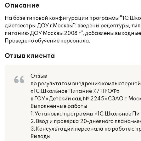
Описание
На базе типовой конфигурации программы "1С:Школ
диетсестры ДОУ г.Москвы": введены рецептуры, т
питанию ДОУ Москвы 2008 г", добавлены выходные
Проведено обучение персонала.
Отзыв клиента
Отзыв
по результатам внедрения компьютерной 
«1С:Школьное Питание 7.7 ПРОФ»
в ГОУ «Детский сад № 2245» СЗАО г. Мос
Выполненные работы
1. Установка программы «1С:Школьное Пи
2. Ввод и проверка 20-дневного плана-ме
3. Консультации персонала по работе с п
Выводы