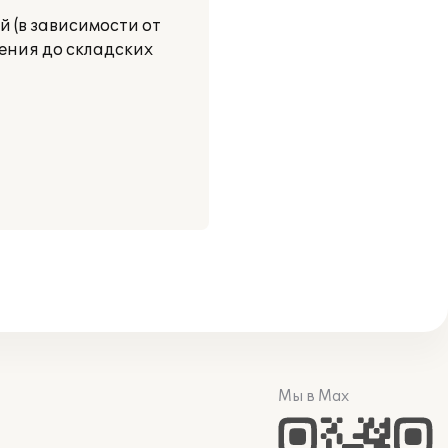
й (в зависимости от
ления до складских
Мы в Max