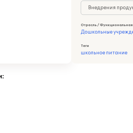
Внедрения продук
Отрасль / Функциональная
Дошкольные учрежд
Теги
школьное питание
и: