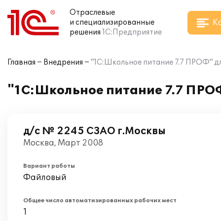
Отраслевые
К
и специализированные
решения
1С:Предприятие
Главная
Внедрения
"1С:Школьное питание 7.7 ПРОФ" 
"1С:Школьное питание 7.7 ПРО
д/с № 2245 СЗАО г.Москвы
Москва, Март 2008
Вариант работы
Файловый
Общее число автоматизированных рабочих мест
1