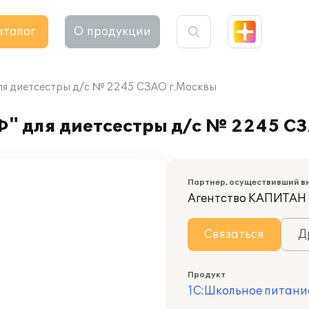
аталог
О продукции
для диетсестры д/с № 2245 СЗАО г.Москвы
Ф" для диетсестры д/с № 2245 С
Партнер, осуществивший в
Агентство КАПИТАН
Связаться
Д
Продукт
1С:Школьное питани