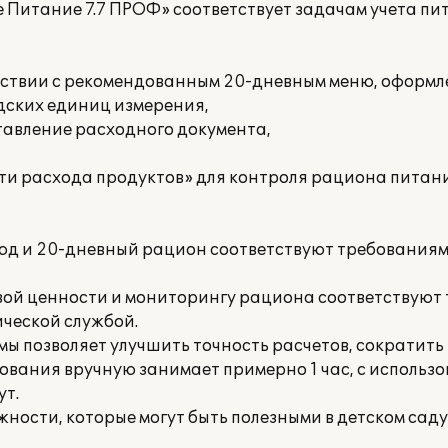
 Питание 7.7 ПРОФ» соответствует задачам учета пит
ветствии с рекомендованным 20-дневным меню, оформ
адских единиц измерения,
ставление расходного документа,
сти расхода продуктов» для контроля рациона питан
люд и 20-дневный рацион соответствуют требования
вой ценности и мониторингу рациона соответствуют
ческой службой.
ы позволяет улучшить точность расчетов, сократит
ования вручную занимает примерно 1 час, с использ
ут.
ности, которые могут быть полезными в детском саду