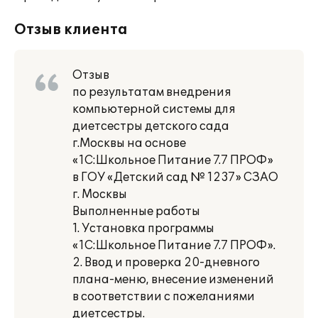
Отзыв клиента
Отзыв
по результатам внедрения
компьютерной системы для
диетсестры детского сада
г.Москвы на основе
«1С:Школьное Питание 7.7 ПРОФ»
в ГОУ «Детский сад № 1237» СЗАО
г. Москвы
Выполненные работы
1. Установка программы
«1С:Школьное Питание 7.7 ПРОФ».
2. Ввод и проверка 20-дневного
плана-меню, внесение изменений
в соответствии с пожеланиями
диетсестры.