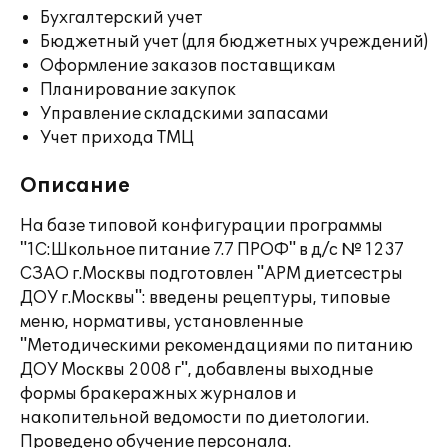
Бухгалтерский учет
Бюджетный учет (для бюджетных учреждений)
Оформление заказов поставщикам
Планирование закупок
Управление складскими запасами
Учет прихода ТМЦ
Описание
На базе типовой конфигурации программы
"1С:Школьное питание 7.7 ПРОФ" в д/с № 1237
СЗАО г.Москвы подготовлен "АРМ диетсестры
ДОУ г.Москвы": введены рецептуры, типовые
меню, нормативы, установленные
"Методическими рекомендациями по питанию
ДОУ Москвы 2008 г", добавлены выходные
формы бракеражных журналов и
накопительной ведомости по диетологии.
Проведено обучение персонала.