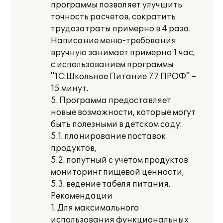
программы позволяет улучшить
точность расчетов, сократить
трудозатраты примерно в 4 раза.
Написание меню-требования
вручную занимает примерно 1 час,
с использованием программы
"1С:Школьное Питание 7.7 ПРОФ" –
15 минут.
5. Программа предоставляет
новые возможности, которые могут
быть полезными в детском саду:
5.1. планирование поставок
продуктов,
5.2. попутный с учетом продуктов
мониторинг пищевой ценности,
5.3. ведение табеля питания.
Рекомендации
1. Для максимального
использования функциональных