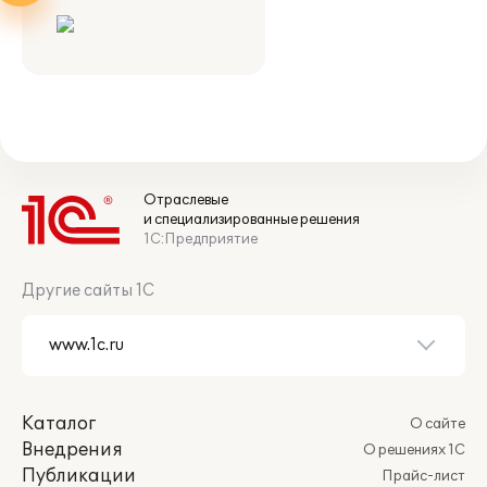
Отраслевые
и специализированные решения
1С:Предприятие
Другие сайты 1С
Каталог
О сайте
Внедрения
О решениях 1С
Публикации
Прайс-лист