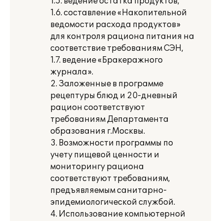
1.5. ведение остатка продуктов,
1.6. составление «Накопительной
ведомости расхода продуктов»
для контроля рациона питания на
соответствие требованиям СЭН,
1.7. ведение «Бракеражного
журнала».
2. Заложенные в программе
рецептуры блюд и 20-дневный
рацион соответствуют
требованиям Департамента
образования г.Москвы.
3. Возможности программы по
учету пищевой ценности и
мониторингу рациона
соответствуют требованиям,
предъявляемым санитарно-
эпидемиологической службой.
4. Использование компьютерной