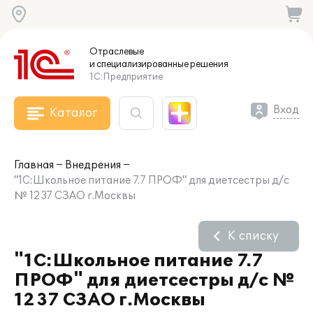
Отраслевые
и специализированные
решения
1С:Предприятие
Вход
Каталог
Главная
Внедрения
"1С:Школьное питание 7.7 ПРОФ" для диетсестры д/с
№ 1237 СЗАО г.Москвы
К списку
"1С:Школьное питание 7.7
ПРОФ" для диетсестры д/с №
1237 СЗАО г.Москвы