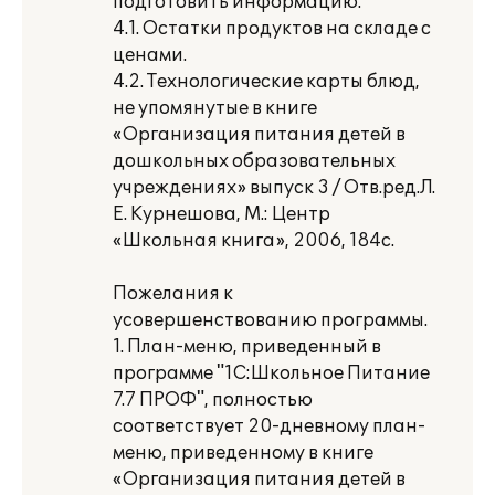
подготовить информацию:
4.1. Остатки продуктов на складе с
ценами.
4.2. Технологические карты блюд,
не упомянутые в книге
«Организация питания детей в
дошкольных образовательных
учреждениях» выпуск 3 / Отв.ред.Л.
Е. Курнешова, М.: Центр
«Школьная книга», 2006, 184с.
Пожелания к
усовершенствованию программы.
1. План-меню, приведенный в
программе "1С:Школьное Питание
7.7 ПРОФ", полностью
соответствует 20-дневному план-
меню, приведенному в книге
«Организация питания детей в