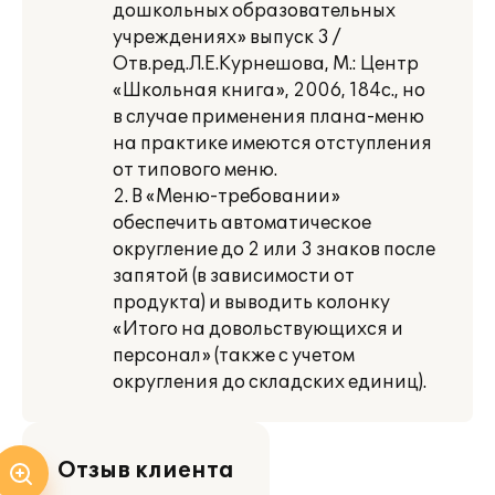
дошкольных образовательных
учреждениях» выпуск 3 /
Отв.ред.Л.Е.Курнешова, М.: Центр
«Школьная книга», 2006, 184с., но
в случае применения плана-меню
на практике имеются отступления
от типового меню.
2. В «Меню-требовании»
обеспечить автоматическое
округление до 2 или 3 знаков после
запятой (в зависимости от
продукта) и выводить колонку
«Итого на довольствующихся и
персонал» (также с учетом
округления до складских единиц).
Отзыв клиента