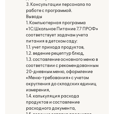
3. Консультации персонала по
работе с программой.
Выводы
1. Компьютерная программа
«1С:Школьное Питание 7.7 ПРОФ»
соответствует задачам учета
питания в детском саду:
1.1. учет прихода продуктов,
1.2. ведение рецептур блюд,
1.3. составление основного меню в
соответствии с рекомендованным
20-дневным меню, оформление
«Меню-требования» с учетом
округления до складских единиц
измерения,
1.4. калькуляция расхода
продуктов и составление
расходного документа,