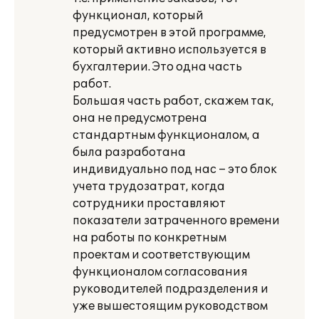
функционал, который
предусмотрен в этой программе,
который активно используется в
бухгалтерии. Это одна часть
работ.
Большая часть работ, скажем так,
она не предусмотрена
стандартным функционалом, а
была разработана
индивидуально под нас – это блок
учета трудозатрат, когда
сотрудники проставляют
показатели затраченного времени
на работы по конкретным
проектам и соответствующим
функционалом согласования
руководителей подразделения и
уже вышестоящим руководством