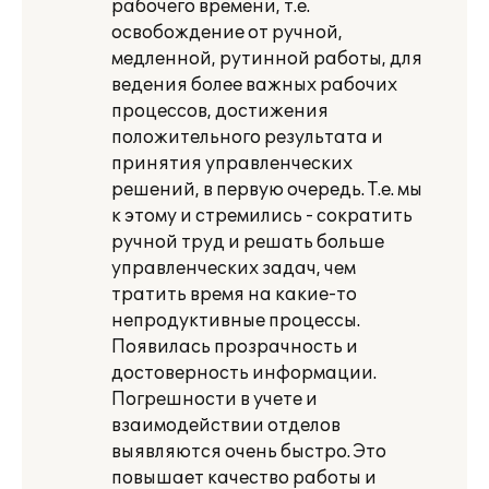
рабочего времени, т.е.
освобождение от ручной,
медленной, рутинной работы, для
ведения более важных рабочих
процессов, достижения
положительного результата и
принятия управленческих
решений, в первую очередь. Т.е. мы
к этому и стремились - сократить
ручной труд и решать больше
управленческих задач, чем
тратить время на какие-то
непродуктивные процессы.
Появилась прозрачность и
достоверность информации.
Погрешности в учете и
взаимодействии отделов
выявляются очень быстро. Это
повышает качество работы и