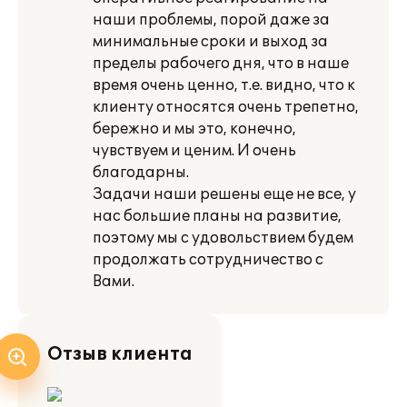
наши проблемы, порой даже за
минимальные сроки и выход за
пределы рабочего дня, что в наше
время очень ценно, т.е. видно, что к
клиенту относятся очень трепетно,
бережно и мы это, конечно,
чувствуем и ценим. И очень
благодарны.
Задачи наши решены еще не все, у
нас большие планы на развитие,
поэтому мы с удовольствием будем
продолжать сотрудничество с
Вами.
Отзыв клиента