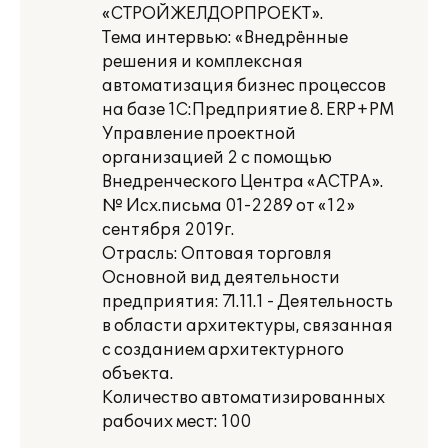
«СТРОЙЖЕЛДОРПРОЕКТ».
Тема интервью: «Внедрённые
решения и комплексная
автоматизация бизнес процессов
на базе 1С:Предприятие 8. ERP+PM
Управление проектной
организацией 2 с помощью
Внедренческого Центра «АСТРА».
№ Исх.письма 01-2289 от «12»
сентября 2019г.
Отрасль: Оптовая торговля
Основной вид деятельности
предприятия: 71.11.1 - Деятельность
в области архитектуры, связанная
с созданием архитектурного
объекта.
Количество автоматизированных
рабочих мест: 100