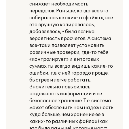
снижает необходимость
переделок. Раньше, когда все это
собиралось в каких-то файлах, все
это вручную копировалось,
добавлялось, - была велика
вероятность просчетов. А система
все-таки позволяет установить
различные проверки, где-то тебя
«контролирует» и в итоговых
суммах ты всегда видишь какие-то
ошибки, т.е. с ней гораздо проще,
быстрее и легче работать.
Значительно повысилась
надежность информации и ее
безопасное хранение. Т.е. система
может обеспечить нам надежность
куда больше, чем хранение ее в
каких-то различных файлах (как
это было раньше), которые могут