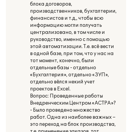
блока договоров,
производственников, бухгалтерии,
финансистов и т.д., чтобы всю
информацию могли получать
централизовано, в том числе и
руководство, именно с помощью
этой автоматизации. Т.е. всё вести
в одной базе, при том, что у нас на
тот момент, конечно, были
отдельные базы - отдельно
«Бухгалтерия», отдельно «ЗУП»,
отдельно вёлся некий учет
проектов в Excel.
Вопрос: Проведенные работы
Внедренческим Центром «АСТРА»?
- Было проведено множество
работ. Одна из наиболее важных –
это переход на блок производства,
т.е. применение заказов, тот