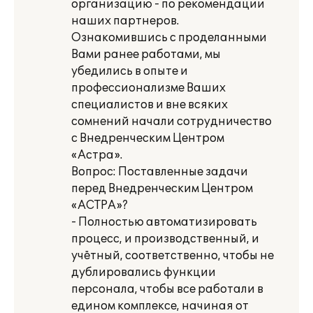
организацию - по рекомендации
наших партнеров.
Ознакомившись с проделанными
Вами ранее работами, мы
убедились в опыте и
профессионализме Ваших
специалистов и вне всяких
сомнений начали сотрудничество
с Внедренческим Центром
«Астра».
Вопрос: Поставленные задачи
перед Внедренческим Центром
«АСТРА»?
- Полностью автоматизировать
процесс, и производственный, и
учётный, соответственно, чтобы не
дублировались функции
персонала, чтобы все работали в
едином комплексе, начиная от