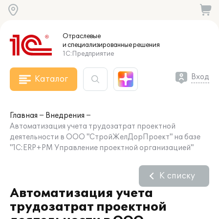
Отраслевые
и специализированные
решения
1С:Предприятие
Вход
Каталог
Главная
Внедрения
Автоматизация учета трудозатрат проектной
деятельности в ООО "СтройЖелДорПроект" на базе
"1С:ERP+PM Управление проектной организацией"
К списку
Автоматизация учета
трудозатрат проектной