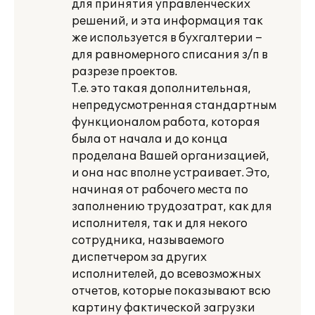
для принятия управленческих
решений, и эта информация так
же используется в бухгалтерии –
для равномерного списания з/п в
разрезе проектов.
Т.е. это такая дополнительная,
непредусмотренная стандартным
функционалом работа, которая
была от начала и до конца
проделана Вашей организацией,
и она нас вполне устраивает. Это,
начиная от рабочего места по
заполнению трудозатрат, как для
исполнителя, так и для некого
сотрудника, называемого
диспетчером за других
исполнителей, до всевозможных
отчетов, которые показывают всю
картину фактической загрузки