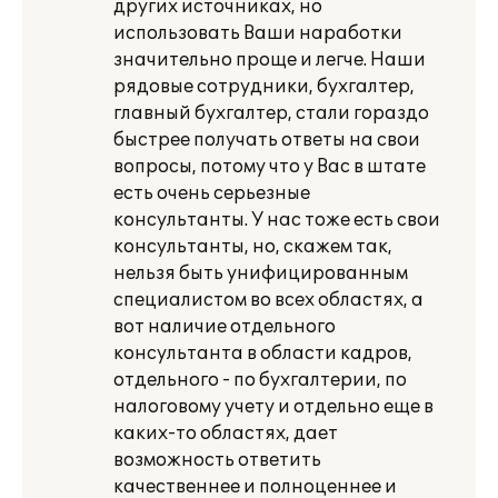
других источниках, но
использовать Ваши наработки
значительно проще и легче. Наши
рядовые сотрудники, бухгалтер,
главный бухгалтер, стали гораздо
быстрее получать ответы на свои
вопросы, потому что у Вас в штате
есть очень серьезные
консультанты. У нас тоже есть свои
консультанты, но, скажем так,
нельзя быть унифицированным
специалистом во всех областях, а
вот наличие отдельного
консультанта в области кадров,
отдельного - по бухгалтерии, по
налоговому учету и отдельно еще в
каких-то областях, дает
возможность ответить
качественнее и полноценнее и