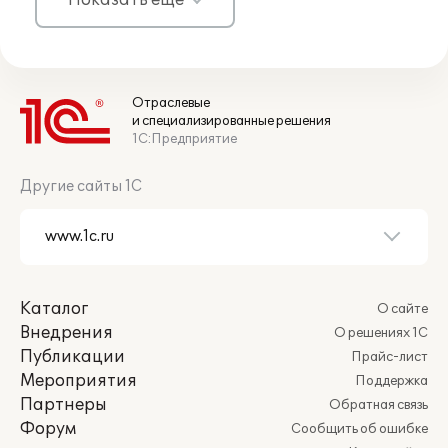
Показать ещё
Отраслевые
и специализированные решения
1С:Предприятие
Другие сайты 1С
Каталог
О сайте
Внедрения
О решениях 1С
Публикации
Прайс-лист
Мероприятия
Поддержка
Партнеры
Обратная связь
Форум
Сообщить об ошибке