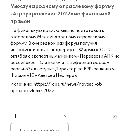
Международному отраслевому форуму
«Агроуправление 2022» на финальной
прямой
На финальную прямую вышла подготовка к
очередному Международному отраслевому
форуму. В очередной раз форум получил
информационную поддержу от Фирмы «1С». 13
октября с экспертным мнением «Перевести АПК на
российское ПО и включить цифровой форсаж —
реально?» выступит Директор по ERP-решениям
Фирмы «1С» Алексей Нестеров.
Источник:
https://1cps.ru/news/novosti-ot-
agroupravlenie-2022
1