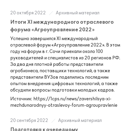
20 октября 2022
Архивный материал
Итоги XI международного отраслевого
форума «Агроуправление 2022»
Успешно завершился XI международный
отраслевой форум «Агроуправление 2022». В этом
году на форум в г. Сочи приехали около 100
руководителей и специалистов из 20 регионов РФ.
За два дня плотной работы представители
агробизнеса, поставщики технологий, а также
представители ВУЗов поделились последним
опытом внедрения цифровых технологий, а также
обсудили вопросы подготовки молодых кадров.
Источник:
https://1cps.ru/news/zavershilsya-xi-
mezhdunarodnyy-otraslevoy-forum-agroupravlenie
20 сентября 2022
Архивный материал
Подготовка к очередному