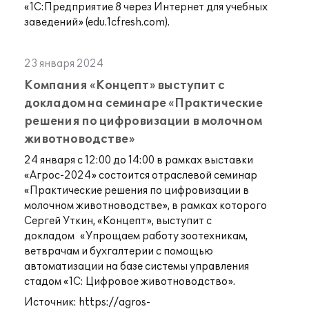
«1С:Предприятие 8 через Интернет для учебных
заведений» (edu.1cfresh.com).
23 января 2024
Компания «Концепт» выступит с
докладом на семинаре «Практические
решения по цифровизации в молочном
животноводстве»
24 января с 12:00 до 14:00 в рамках выставки
«Агрос-2024» состоится отраслевой семинар
«Практические решения по цифровизации в
молочном животноводстве», в рамках которого
Сергей Уткин, «Концепт», выступит с
докладом «Упрощаем работу зоотехникам,
ветврачам и бухгалтерии с помощью
автоматизации на базе системы управления
стадом «1С: Цифровое животноводство».
Источник:
https://agros-