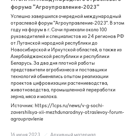
форума "Агроуправление-2023"
Успешно завершился очередной международный
отраслевой форум "Агроуправление-2023". В этом
году на форум в г. Сочи приехали около 100
руководителей и специалистов из 24 регионов РФ
от Луганской народной республики до
Новосибирской и Иркутской областей, а также из
Азербайджанской республики и республики
Беларусь. За два дня плотной работы
представители агробизнеса и поставщики
технологий обменялись опытом реализации
проектов цифровизации растениеводства,
животноводства, промышленной переработки
зерна, мяса и молока.
Источник:
https://1cps.ru/news/v-g-sochi-
zavershilsya-xii-mezhdunarodnyy-otraslevoy-forum-
agroupravlenie
16 июня 2023
Архивный материал