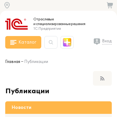
Отраслевые
и специализированные
решения
1С:Предприятие
Вход
Каталог
Главная
Публикации
rss_feed
Публикации
Новости