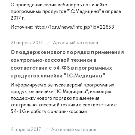
О проведении серии вебинаров по линейке
программных продуктов "1С:Медицина" в апреле
2017 г.
Источник:
http://1c.ru/news/info.jsp?id=22853
21 апреля 2017
Архивный материал
О поддержке нового порядка применения
контрольно-кассовой техники в
соответствии с 54-ФЗ в программных
продуктах линейки "1С:Медицина"
Информируем о выпуске версий программных
продуктов линейки "1С:Медицина", имеющих
поддержку нового порядка применения
контрольно-кассовой техники в соответствии с
54-ФЗ и работу с онлайн-кассами
4 апреля 2017
Архивный материал