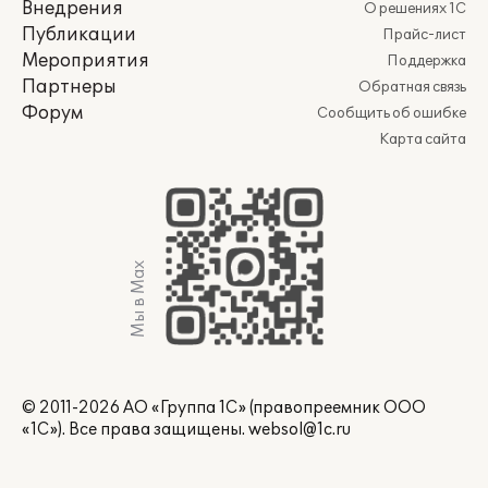
Внедрения
О решениях 1С
Публикации
Прайс-лист
Мероприятия
Поддержка
Партнеры
Обратная связь
Форум
Сообщить об ошибке
Карта сайта
Мы в Max
© 2011-2026 АО «Группа 1С» (правопреемник ООО
«1С»). Все права защищены.
websol@1c.ru