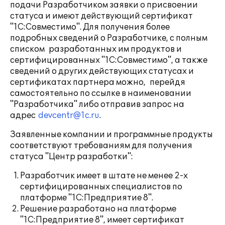
подачи Разработчиком заявки о присвоении
статуса и имеют действующий сертификат
"1С:Совместимо". Для получения более
подробных сведений о Разработчике, с полным
списком разработанных им продуктов и
сертифицированных "1С:Совместимо", а также
сведений о других действующих статусах и
сертификатах партнера можно, перейдя
самостоятельно по ссылке в наименовании
"Разработчика" либо отправив запрос на
адрес
devcentr@1c.ru
.
Заявленные компании и программные продукты
соответствуют требованиям для получения
статуса "Центр разработки":
Разработчик имеет в штате не менее 2-х
сертифицированных специалистов по
платформе "1С:Предприятие 8".
Решение разработано на платформе
"1С:Предприятие 8", имеет сертификат