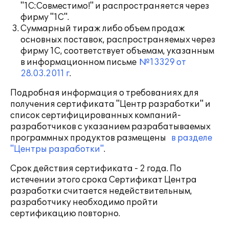
"1С:Совместимо!" и распространяется через
фирму "1С".
Суммарный тираж либо объем продаж
основных поставок, распространяемых через
фирму 1С, соответствует объемам, указанным
в информационном письме
№13329 от
28.03.2011 г
.
Подробная информация о требованиях для
получения сертификата "Центр разработки" и
список сертифицированных компаний-
разработчиков с указанием разрабатываемых
программных продуктов размещены
в разделе
"Центры разработки"
.
Срок действия сертификата - 2 года. По
истечении этого срока Сертификат Центра
разработки считается недействительным,
разработчику необходимо пройти
сертификацию повторно.