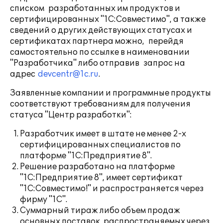
списком разработанных им продуктов и
сертифицированных "1С:Совместимо", а также
сведений о других действующих статусах и
сертификатах партнера можно, перейдя
самостоятельно по ссылке в наименовании
"Разработчика" либо отправив запрос на
адрес
devcentr@1c.ru
.
Заявленные компании и программные продукты
соответствуют требованиям для получения
статуса "Центр разработки":
Разработчик имеет в штате не менее 2-х
сертифицированных специалистов по
платформе "1С:Предприятие 8".
Решение разработано на платформе
"1С:Предприятие 8", имеет сертификат
"1С:Совместимо!" и распространяется через
фирму "1С".
Суммарный тираж либо объем продаж
основных поставок, распространяемых через