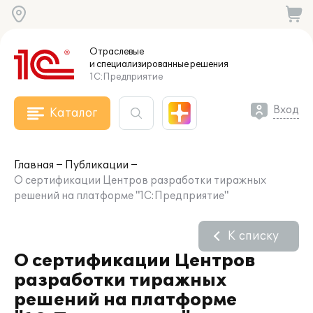
Отраслевые
и специализированные
решения
1С:Предприятие
Вход
Каталог
Главная
Публикации
О сертификации Центров разработки тиражных
решений на платформе "1С:Предприятие"
К списку
О сертификации Центров
разработки тиражных
решений на платформе