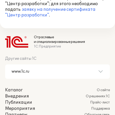
"Центр разработки"; для этого необходимо
подать
заявку на получение сертификата
"Центр разработки"
.
Отраслевые
и специализированные решения
1С:Предприятие
Другие сайты 1С
Каталог
О сайте
Внедрения
О решениях 1С
Публикации
Прайс-лист
Мероприятия
Поддержка
Партнеры
Обратная связь