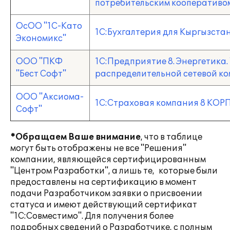
потребительским кооператив
ОсОО "1С-Като
1С:Бухгалтерия для Кыргызста
Экономикс"
ООО "ПКФ
1С:Предприятие 8. Энергетика
"Бест Софт"
распределительной сетевой к
ООО "Аксиома-
1С:Страховая компания 8 КОР
Софт"
*
Обращаем Ваше внимание
, что в таблице
могут быть отображены не все "Решения"
компании, являющейся сертифицированным
"Центром Разработки", а лишь те, которые были
предоставлены на сертификацию в момент
подачи Разработчиком заявки о присвоении
статуса и имеют действующий сертификат
"1С:Совместимо". Для получения более
подробных сведений о Разработчике, с полным