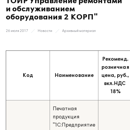
ТОИР Управление ремонтами
и обслуживанием
оборудования 2 КОРП"
26 июля 2017
Новости
Архивный материал
Рекоменд.
розничная
Код
Наименование
цена, руб.,
вкл.НДС
18%
Печатная
продукция
"1С:Предприятие