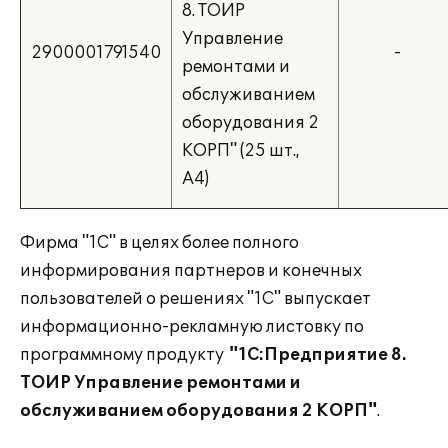
8. ТОИР
Управление
2900001791540
-
ремонтами и
обслуживанием
оборудования 2
КОРП" (25 шт.,
А4)
Фирма "1С" в целях более полного
информирования партнеров и конечных
пользователей о решениях "1С" выпускает
информационно-рекламную листовку по
программному продукту
"1С:Предприятие 8.
ТОИР Управление ремонтами и
обслуживанием оборудования 2 КОРП"
.