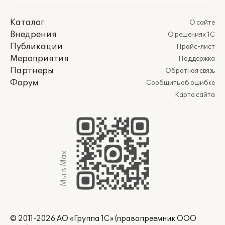
Каталог
О сайте
Внедрения
О решениях 1С
Публикации
Прайс-лист
Мероприятия
Поддержка
Партнеры
Обратная связь
Форум
Сообщить об ошибке
Карта сайта
Мы в Max
© 2011-2026 АО «Группа 1С» (правопреемник ООО