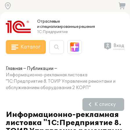
Отраслевые
и специализированные
решения
1С:Предприятие
Вход
Каталог
Главная
Публикации
Информационно-рекламная листовка
"1С:Предприятие 8. ТОИР Управление ремонтами и
обслуживанием оборудования 2 КОРП"
К списку
Информационно-рекламная
листовка "1С:Предприятие 8.