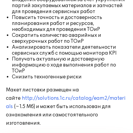
партий закупаемых материалов и запчастей
для проведения сервисных работ
Повысить точность и достоверность
планирования работ и ресурсов,
необходимых для проведения ТОиР
Сократить количество аварийных и
сверхурочных работ по ТОиР
Анализировать показатели деятельности
сервисных служб с помощью монитора KPI
Получать актуальную и достоверную
информацию о ходе выполнения работ по
ТОиР
Снизить техногенные риски
Макет листовки размещен на
сайте
http://solutions.1c.ru/catalog/eam2/materi
als
(~1.5 Mб) и может быть использован для
ознакомления или самостоятельного
изготовления.