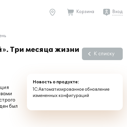
Корзина
Вход
ень
». Три месяца жизни
К списку
Новость о продукте:
ация
1С:Автоматизированное обновление
твами
измененных конфигураций
строго
ден был