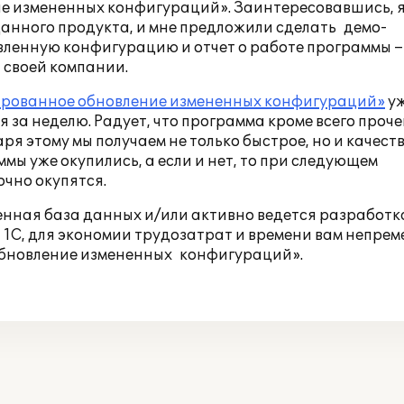
е измененных конфигураций». Заинтересовавшись, 
анного продукта, и мне предложили сделать демо-
овленную конфигурацию и отчет о работе программы –
 своей компании.
ированное обновление измененных конфигураций»
у
за неделю. Радует, что программа кроме всего проче
я этому мы получаем не только быстрое, но и качест
мы уже окупились, а если и нет, то при следующем
чно окупятся.
енная база данных и/или активно ведется разработк
1С, для экономии трудозатрат и времени вам непре
обновление измененных конфигураций».