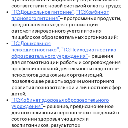
соответствии с новой системой оплаты труда;
"1С:Дошкольное питание"
,
"1С:Комбинат
планового питания"
– программные продукты,
предназначенные для организации
автоматизированного учета питания
пищеблоков образовательных организаций;
"1С:Дошкольная
психодиагностика"
,
"1С:Психодиагностика
образовательного учреждения"
– решения
для автоматизации работы и сопровождения
профессиональной деятельности педагогов-
психологов дошкольных организаций,
позволяющее решать задачи мониторинга
развития познавательной и личностной сфер
детей;
"1С:Кабинет здоровья образовательного
учреждения"
– решение, предназначенное
для накапливания персональных сведений о
состоянии здоровья учащихся и
воспитанников, результатах