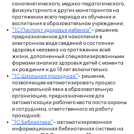
саногенетического, медико-педагогического,
физкультурного и других мониторингов на
протяжении всего периода их обучения и
воспитания в образовательном учреждении;
"1С:Паспорт здоровья ребенка"
– решение,
предназначенное для накопления в
электронном виде сведений о состоянии
здоровья человека на протяжении всей
жизни, дополненный специализированными
формами анализа здоровья детей с момента
их рождения и до 18 лет включительно.
"1С:Школьная проходная"
– решение,
позволяющее автоматизировать процесс
учета реальной явки в образовательную
организацию, предназначенное для
автоматизации рабочего места поста охраны
и сотрудника, ответственного за работу
проходной;
"1С:Библиотека"
– автоматизированная
информационная библиотечная система на