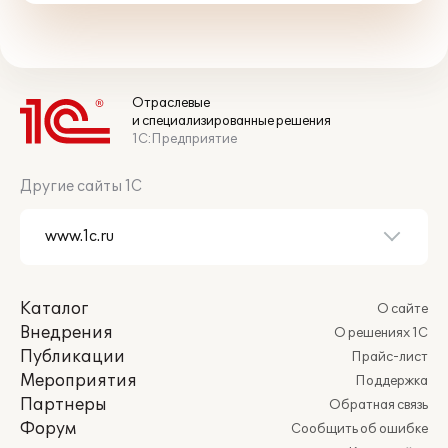
Отраслевые
и специализированные решения
1С:Предприятие
Другие сайты 1С
Каталог
О сайте
Внедрения
О решениях 1С
Публикации
Прайс-лист
Мероприятия
Поддержка
Партнеры
Обратная связь
Форум
Сообщить об ошибке