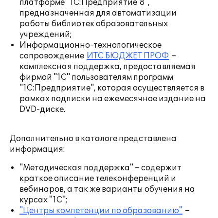
платформе "1С:Предприятие 8",
предназначенная для автоматизации
работы библиотек образовательных
учреждений;
Информационно-технологическое
сопровождение
ИТС БЮДЖЕТ ПРОФ
–
комплексная поддержка, предоставляемая
фирмой "1С" пользователям программ
"1С:Предприятие", которая осуществляется в
рамках подписки на ежемесячное издание на
DVD-диске.
Дополнительно в каталоге представлена
информация:
"Методическая поддержка" – содержит
краткое описание телеконференций и
вебинаров, а так же варианты обучения на
курсах "1С";
"Центры компетенции по образованию"
–