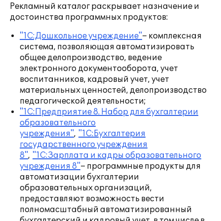
Рекламный каталог раскрывает назначение и
достоинства программных продуктов:
"1С:Дошкольное учреждение"
– комплексная
система, позволяющая автоматизировать
общее делопроизводство, ведение
электронного документооборота, учет
воспитанников, кадровый учет, учет
материальных ценностей, делопроизводство
педагогической деятельности;
"1С:Предприятие 8. Набор для бухгалтерии
образовательного
учреждения"
,
"1С:Бухгалтерия
государственного учреждения
8"
,
"1С:Зарплата и кадры образовательного
учреждения 8"
– программные продукты для
автоматизации бухгалтерии
образовательных организаций,
предоставляют возможность вести
полномасштабный автоматизированный
бухгалтерский и кадровый учет, в том числе в