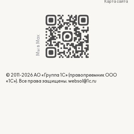
Карта сайта
Мы в Max
© 2011-2026 АО «Группа 1С» (правопреемник ООО
«1С»). Все права защищены.
websol@1c.ru