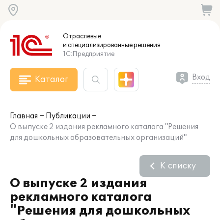
Отраслевые
и специализированные
решения
1С:Предприятие
Вход
Каталог
Главная
Публикации
О выпуске 2 издания рекламного каталога "Решения
для дошкольных образовательных организаций"
К списку
О выпуске 2 издания
рекламного каталога
"Решения для дошкольных