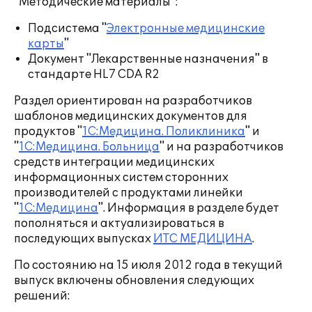
"Методические материалы":
Подсистема "
Электронные медицинские
карты
"
Документ "Лекарственные назначения" в
стандарте HL7 CDA R2
Раздел ориентирован на разработчиков
шаблонов медицинских документов для
продуктов "
1С:Медицина. Поликлиника
" и
"
1С:Медицина. Больница
" и на разработчиков
средств интеграции медицинских
информационных систем сторонних
производителей с продуктами линейки
"
1С:Медицина
". Информация в разделе будет
пополняться и актуализироваться в
последующих выпусках
ИТС МЕДИЦИНА
.
По состоянию на 15 июля 2012 года в текущий
выпуск включены обновления следующих
решений: