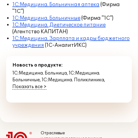
1С:Медицина. Больничная аптека
(Фирма
"1С")
1С:Медицина. Больничные
(Фирма "1С")
1С:Медицина. Диетическое питание
(Агентство КАПИТАН)
1С:Медицина. Зарплата и кадры бюджетного
учреждения
(1С-АналитИКС)
Новость о продукте:
1С:Медицина. Больница
,
1С:Медицина.
Больничные
,
1С:Медицина. Поликлиника
,
Показать все >
Отраслевые