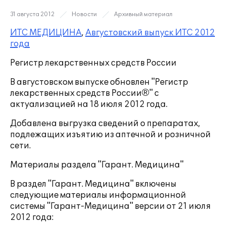
31 августа 2012
Новости
Архивный материал
ИТС МЕДИЦИНА
,
Августовский выпуск ИТС 2012
года
Регистр лекарственных средств России
В августовском выпуске обновлен "Регистр
лекарственных средств России®" с
актуализацией на 18 июля 2012 года.
Добавлена выгрузка сведений о препаратах,
подлежащих изъятию из аптечной и розничной
сети.
Материалы раздела "Гарант. Медицина"
В раздел "Гарант. Медицина" включены
следующие материалы информационной
системы "Гарант-Медицина" версии от 21 июля
2012 года: