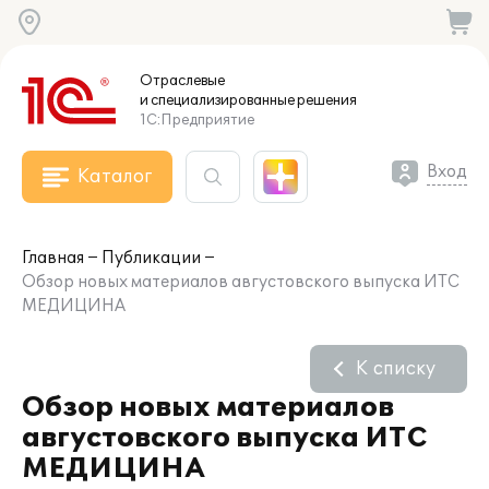
Отраслевые
и специализированные
решения
1С:Предприятие
Вход
Каталог
Главная
Публикации
Обзор новых материалов августовского выпуска ИТС
МЕДИЦИНА
К списку
Обзор новых материалов
августовского выпуска ИТС
МЕДИЦИНА