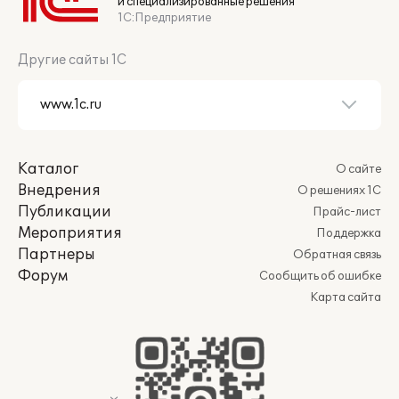
и специализированные решения
1С:Предприятие
Другие сайты 1С
Каталог
О сайте
Внедрения
О решениях 1С
Публикации
Прайс-лист
Мероприятия
Поддержка
Партнеры
Обратная связь
Форум
Сообщить об ошибке
Карта сайта