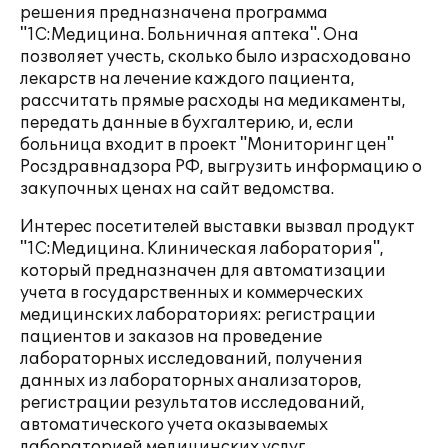
решения предназначена программа
"1С:Медицина. Больничная аптека". Она
позволяет учесть, сколько было израсходовано
лекарств на лечение каждого пациента,
рассчитать прямые расходы на медикаменты,
передать данные в бухгалтерию, и, если
больница входит в проект "Мониторинг цен"
Росздравнадзора РФ, выгрузить информацию о
закупочных ценах на сайт ведомства.
Интерес посетителей выставки вызвал продукт
"1С:Медицина. Клиническая лаборатория",
который предназначен для автоматизации
учета в государственных и коммерческих
медицинских лабораториях: регистрации
пациентов и заказов на проведение
лабораторных исследований, получения
данных из лабораторных анализаторов,
регистрации результатов исследований,
автоматического учета оказываемых
лабораторией медицинских услуг.