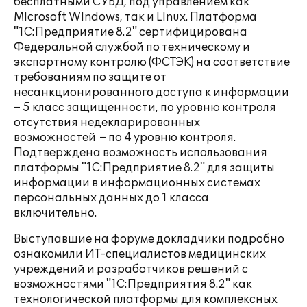
бесплатными СУБД, под управлением как
Microsoft Windows, так и Linux. Платформа
"1С:Предприятие 8.2" сертифицирована
Федеральной службой по техническому и
экспортному контролю (ФСТЭК) на соответствие
требованиям по защите от
несанкционированного доступа к информации
– 5 класс защищенности, по уровню контроля
отсутствия недекларированных
возможностей – по 4 уровню контроля.
Подтверждена возможность использования
платформы "1С:Предприятие 8.2" для защиты
информации в информационных системах
персональных данных до 1 класса
включительно.
Выступавшие на форуме докладчики подробно
ознакомили ИТ-специалистов медицинских
учреждений и разработчиков решений с
возможностями "1С:Предприятия 8.2" как
технологической платформы для комплексных