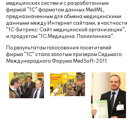
медицинских систем и c разработанным
фирмой "1С" форматом данных MedML,
предназначенным для обмена медицинскими
данными между Интернет сайтами, в частности
"1С-Битрикс: Сайт медицинской организации",
и продуктом "1С:Медицина. Поликлиника".
По результатам голосования посетителей
фирма "1С" стала золотым призером Седьмого
Международного Форума MedSoft-2011.