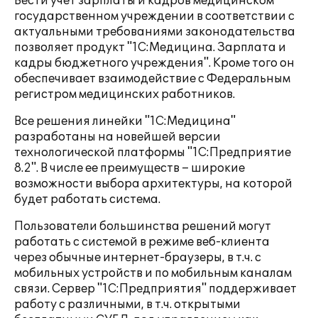
Вести учет зарплаты и кадров медицинском
государственном учреждении в соответствии с
актуальными требованиями законодательства
позволяет продукт "1С:Медицина. Зарплата и
кадры бюджетного учреждения". Кроме того он
обеспечивает взаимодействие с Федеральным
регистром медицинских работников.
Все решения линейки "1С:Медицина"
разработаны на новейшей версии
технологической платформы "1С:Предприятие
8.2". В числе ее преимуществ – широкие
возможности выбора архитектуры, на которой
будет работать система.
Пользователи большинства решений могут
работать с системой в режиме веб-клиента
через обычные интернет-браузеры, в т.ч. с
мобильных устройств и по мобильным каналам
связи. Сервер "1С:Предприятия" поддерживает
работу с различными, в т.ч. открытыми