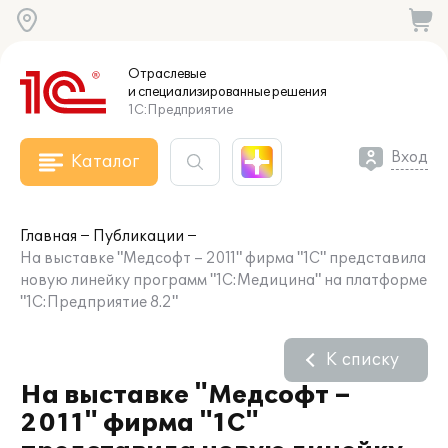
Отраслевые
и специализированные
решения
1С:Предприятие
Вход
Каталог
Главная
Публикации
На выставке "Медсофт – 2011" фирма "1С" представила
новую линейку программ "1С:Медицина" на платформе
"1С:Предприятие 8.2"
К списку
На выставке "Медсофт –
2011" фирма "1С"