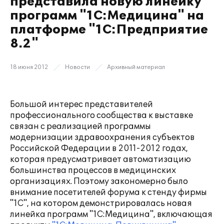
представила новую линейку
программ "1С:Медицина" на
платформе "1С:Предприятие
8.2"
18 июня 2012
Новости
Архивный материал
Большой интерес представителей
профессионального сообщества к выставке
связан с реализацией программы
модернизации здравоохранения субъектов
Российской Федерации в 2011-2012 годах,
которая предусматривает автоматизацию
большинства процессов в медицинских
организациях. Поэтому закономерно было
внимание посетителей форума к стенду фирмы
"1С", на котором демонстрировалась новая
линейка программ "1С:Медицина", включающая