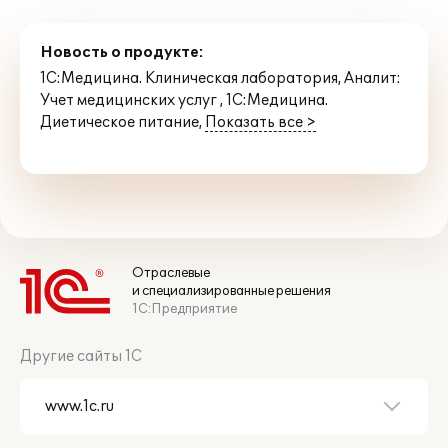
Новость о продукте:
1С:Медицина. Клиническая лаборатория
,
Аналит:
Учет медицинских услуг
,
1С:Медицина.
Диетическое питание
,
Показать все >
Отраслевые
и специализированные решения
1С:Предприятие
Другие сайты 1С