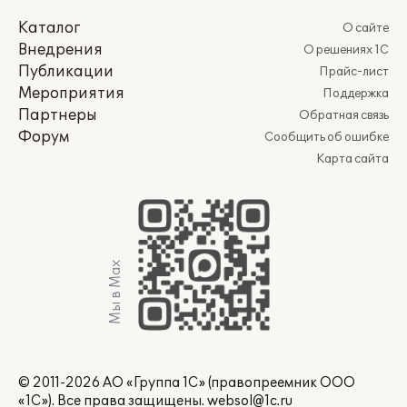
Каталог
О сайте
Внедрения
О решениях 1С
Публикации
Прайс-лист
Мероприятия
Поддержка
Партнеры
Обратная связь
Форум
Сообщить об ошибке
Карта сайта
Мы в Max
© 2011-2026 АО «Группа 1С» (правопреемник ООО
«1С»). Все права защищены.
websol@1c.ru