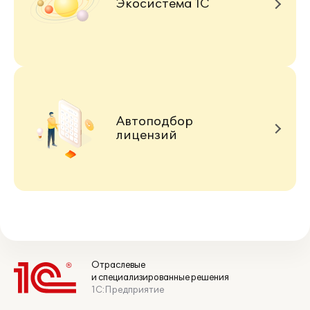
Экосистема 1С
Автоподбор
лицензий
Отраслевые
и специализированные решения
1С:Предприятие