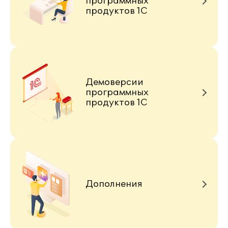
программных
продуктов 1С
Демоверсии
программных
продуктов 1С
Дополнения