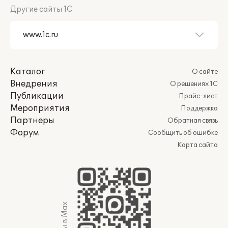
Другие сайты 1С
Каталог
О сайте
Внедрения
О решениях 1С
Публикации
Прайс-лист
Мероприятия
Поддержка
Партнеры
Обратная связь
Форум
Сообщить об ошибке
Карта сайта
Мы в Max